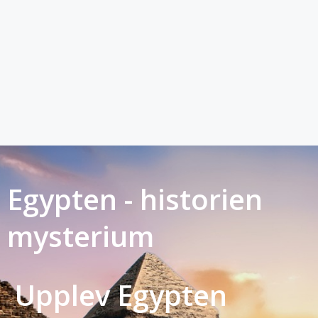
Egypten - historien
mysterium
Upplev Egypten