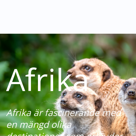
Afrika
Afrika är fascinerande med
en mängd olika