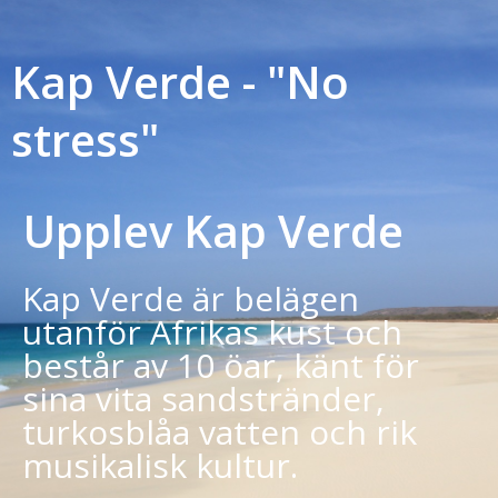
Kap Verde - "No
stress"
Upplev Kap Verde
Kap Verde är belägen
utanför Afrikas kust och
består av 10 öar, känt för
sina vita sandstränder,
turkosblåa vatten och rik
musikalisk kultur.