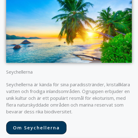
Seychellerna
Seychellerna är kända för sina paradisstränder, kristallklara
vatten och frodiga inlandsområden. Ögruppen erbjuder en
unik kultur och är ett populärt resmål för ekoturism, med
flera naturskyddade områden och marina reservat som
bevarar dess rika biodiversitet.
Om Seychellerna