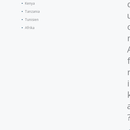
Kenya
Tanzania
Tunisien
Afrika
i