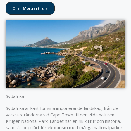
Om Mauritius
Sydafrika
Sydafrika är känt för sina imponerande landskap, från de
vackra stränderna vid Cape Town till den vilda naturen i
Kruger National Park. Landet har en rik kultur och historia,
samt är populärt för ekoturism med många nationalparker