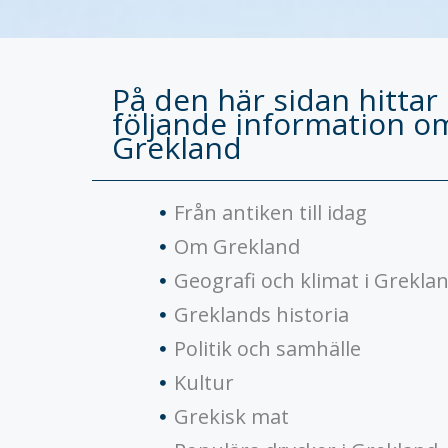
På den här sidan hittar
följande information o
Grekland
Från antiken till idag
Om Grekland
Geografi och klimat i Grekla
Greklands historia
Politik och samhälle
Kultur
Grekisk mat