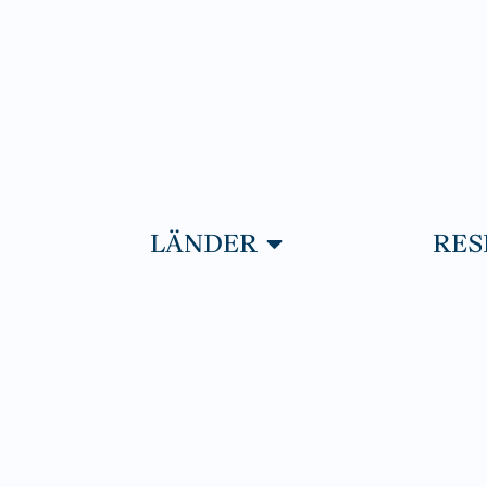
PNA RESOR
ÖPPNA LÄNDER
LÄNDER
RES