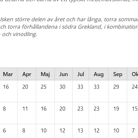
olsken större delen av året och har långa, torra somma
ch torra förhållandena i södra Grekland, i kombinatio
- och vinodling.