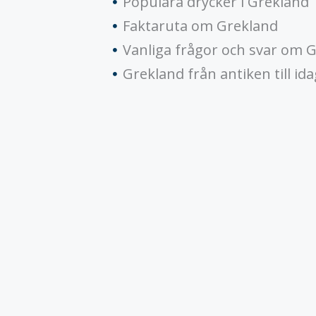
Populära drycker i Grekland
Faktaruta om Grekland
Vanliga frågor och svar om 
Grekland från antiken till ida