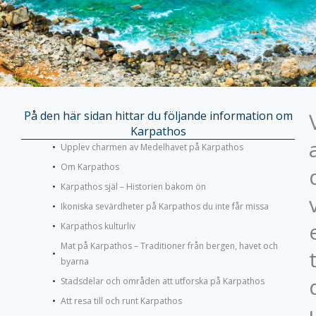
På den här sidan hittar du följande information om
Karpathos
Upplev charmen av Medelhavet på Karpathos
Om Karpathos
Karpathos själ – Historien bakom ön
Ikoniska sevärdheter på Karpathos du inte får missa
Karpathos kulturliv
Mat på Karpathos – Traditioner från bergen, havet och
byarna
Stadsdelar och områden att utforska på Karpathos
Att resa till och runt Karpathos