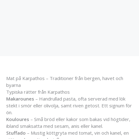
Mat på Karpathos – Traditioner från bergen, havet och
byarna
Typiska rätter från Karpathos
Makarounes
– Handrullad pasta, ofta serverad med lök
stekt i smör eller olivolja, samt riven getost. Ett signum för
ön.
Kouloures
– Små bröd eller kakor som bakas vid högtider,
ibland smaksatta med sesam, anis eller kanel.
Stuffado
– Mustig köttgryta med tomat, vin och kanel, en