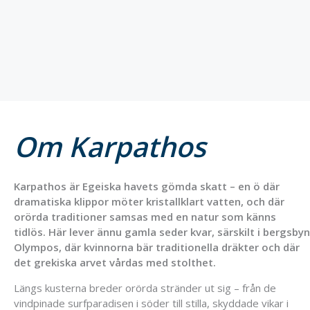
Om Karpathos
Karpathos är Egeiska havets gömda skatt – en ö där
dramatiska klippor möter kristallklart vatten, och där
orörda traditioner samsas med en natur som känns
tidlös. Här lever ännu gamla seder kvar, särskilt i bergsbyn
Olympos, där kvinnorna bär traditionella dräkter och där
det grekiska arvet vårdas med stolthet.
Längs kusterna breder orörda stränder ut sig – från de
vindpinade surfparadisen i söder till stilla, skyddade vikar i