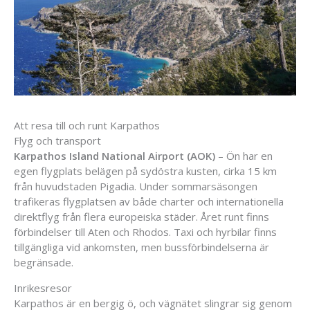
Att resa till och runt Karpathos
Flyg och transport
Karpathos Island National Airport (AOK)
– Ön har en
egen flygplats belägen på sydöstra kusten, cirka 15 km
från huvudstaden Pigadia. Under sommarsäsongen
trafikeras flygplatsen av både charter och internationella
direktflyg från flera europeiska städer. Året runt finns
förbindelser till Aten och Rhodos. Taxi och hyrbilar finns
tillgängliga vid ankomsten, men bussförbindelserna är
begränsade.
Inrikesresor
Karpathos är en bergig ö, och vägnätet slingrar sig genom