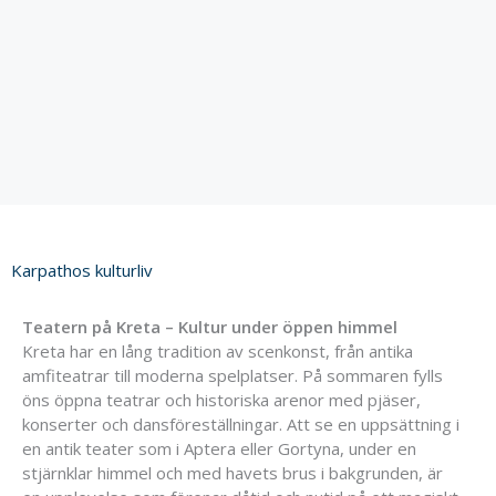
Karpathos kulturliv
Teatern på Kreta – Kultur under öppen himmel
Kreta har en lång tradition av scenkonst, från antika
amfiteatrar till moderna spelplatser. På sommaren fylls
öns öppna teatrar och historiska arenor med pjäser,
konserter och dansföreställningar. Att se en uppsättning i
en antik teater som i Aptera eller Gortyna, under en
stjärnklar himmel och med havets brus i bakgrunden, är