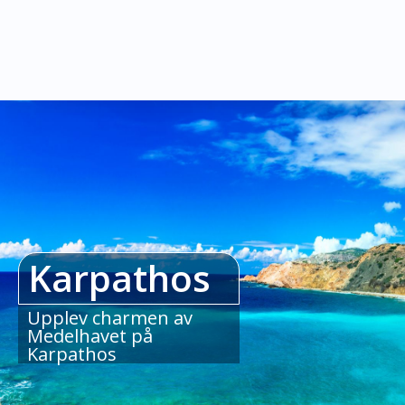
Karpathos
Upplev charmen av
Medelhavet på
Karpathos