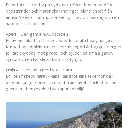
En pittoresk kustby på sydvästra Karpathos med både
badstränder och historiska lämningar, bland annat från
antika Arkesia. Här möts arkeologi, hav och vardagsliv i en
harmonisk blandning.
Aperi – Den gamla huvudstaden
En av öns äldsta och mest betydelsefulla byar, tidigare
Karpathos administrativa centrum. Aperi är byggd i bergen
för att skyddas mot pirater och bjuder på smala gator,
kyrkor och en känsla av historisk tyngd.
Finiki – Liten hamn med stor charm
En liten fiskeby nära Arkasa, känd för sina tavernor där
dagens fångst serveras direkt från havet. Perfekt för en
genuin matupplevelse i avslappnad miljö.