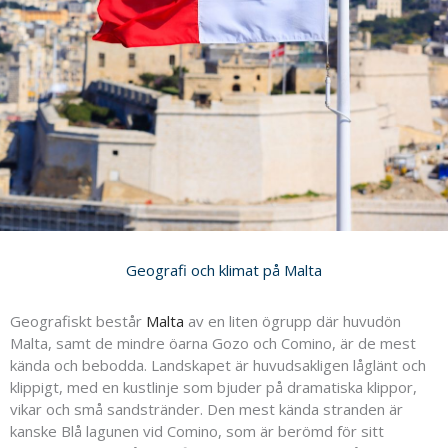
Geografi och klimat på Malta
Geografiskt består
Malta
av en liten ögrupp där huvudön
Malta, samt de mindre öarna Gozo och Comino, är de mest
kända och bebodda. Landskapet är huvudsakligen låglänt och
klippigt, med en kustlinje som bjuder på dramatiska klippor,
vikar och små sandstränder. Den mest kända stranden är
kanske Blå lagunen vid Comino, som är berömd för sitt