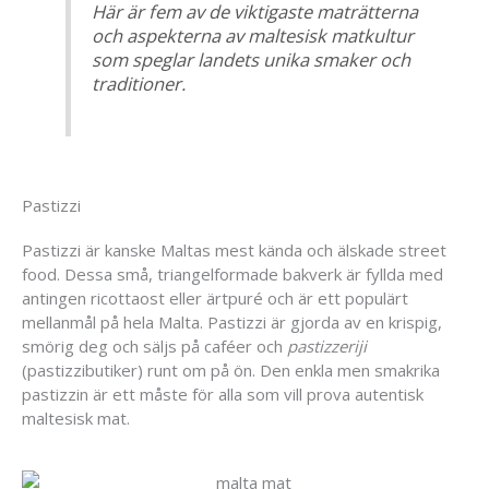
Här är fem av de viktigaste maträtterna
och aspekterna av maltesisk matkultur
som speglar landets unika smaker och
traditioner.
Pastizzi
Pastizzi är kanske Maltas mest kända och älskade street
food. Dessa små, triangelformade bakverk är fyllda med
antingen ricottaost eller ärtpuré och är ett populärt
mellanmål på hela Malta. Pastizzi är gjorda av en krispig,
smörig deg och säljs på caféer och
pastizzeriji
(pastizzibutiker) runt om på ön. Den enkla men smakrika
pastizzin är ett måste för alla som vill prova autentisk
maltesisk mat.