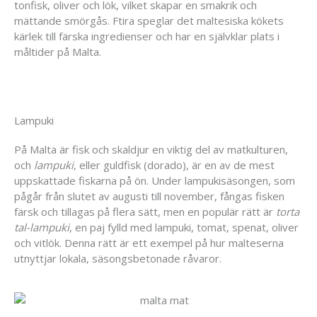
tonfisk, oliver och lök, vilket skapar en smakrik och
mättande smörgås. Ftira speglar det maltesiska kökets
kärlek till färska ingredienser och har en självklar plats i
måltider på Malta.
Lampuki
På Malta är fisk och skaldjur en viktig del av matkulturen,
och
lampuki
, eller guldfisk (dorado), är en av de mest
uppskattade fiskarna på ön. Under lampukisäsongen, som
pågår från slutet av augusti till november, fångas fisken
färsk och tillagas på flera sätt, men en populär rätt är
torta
tal-lampuki
, en paj fylld med lampuki, tomat, spenat, oliver
och vitlök. Denna rätt är ett exempel på hur malteserna
utnyttjar lokala, säsongsbetonade råvaror.