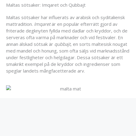
Maltas sötsaker: Imqaret och Qubbajt
Maltas sötsaker har influerats av arabisk och syditaliensk
mattradition.
Imqaret
är en populär efterrätt gjord av
friterade degknyten fyllda med dadlar och kryddor, och de
serveras ofta varma på marknader och vid festivaler. En
annan älskad sötsak är
qubbajt
, en sorts maltesisk nougat
med mandel och honung, som ofta säljs vid marknadsstånd
under festligheter och helgdagar. Dessa sötsaker är ett
smakrikt exempel på de kryddor och ingredienser som
speglar landets mångfacetterade arv.