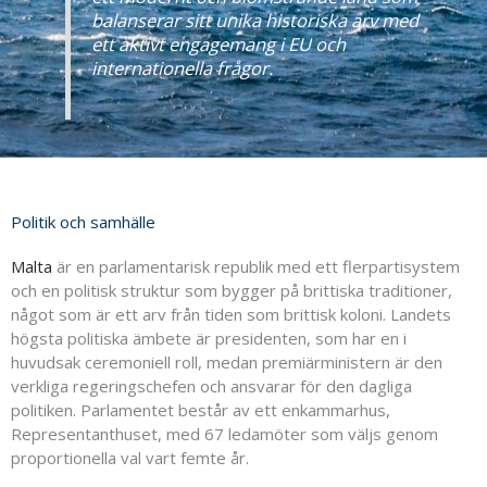
balanserar sitt unika historiska arv med
ett aktivt engagemang i EU och
internationella frågor.
Politik och samhälle
Malta
är en parlamentarisk republik med ett flerpartisystem
och en politisk struktur som bygger på brittiska traditioner,
något som är ett arv från tiden som brittisk koloni. Landets
högsta politiska ämbete är presidenten, som har en i
huvudsak ceremoniell roll, medan premiärministern är den
verkliga regeringschefen och ansvarar för den dagliga
politiken. Parlamentet består av ett enkammarhus,
Representanthuset, med 67 ledamöter som väljs genom
proportionella val vart femte år.