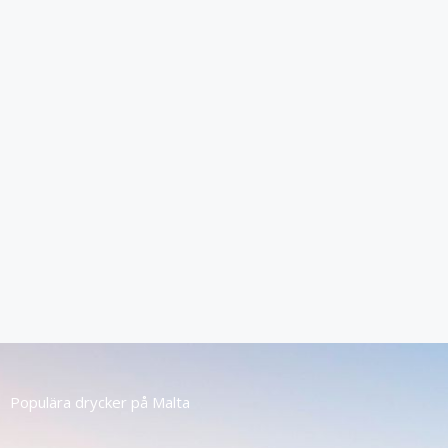
Populära drycker på Malta