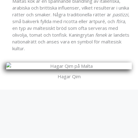
Maltas kök är en spännande blandning av italienska,
arabiska och brittiska influenser, vilket resulterar i unika
rätter och smaker. Några traditionella rätter är
pastizzi
,
små bakverk fyllda med ricotta eller ärtpuré, och
ftira
,
en typ av maltesiskt bröd som ofta serveras med
olivolja, tomat och tonfisk. Kaningrytan
fenek
är landets
nationalrätt och anses vara en symbol för maltesisk
kultur.
Hagar Qim