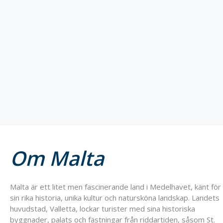
Om Malta
Malta är ett litet men fascinerande land i Medelhavet, känt för
sin rika historia, unika kultur och natursköna landskap. Landets
huvudstad, Valletta, lockar turister med sina historiska
byggnader, palats och fästningar från riddartiden, såsom St.