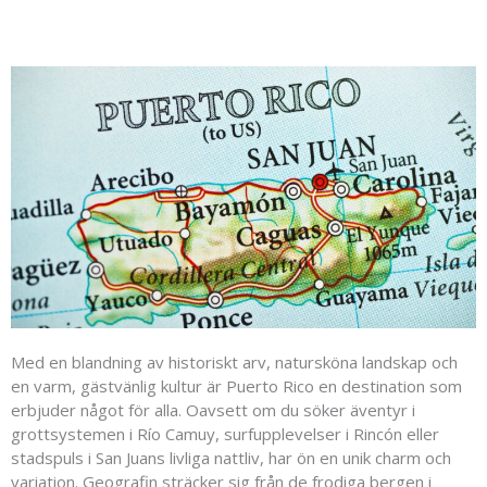
Med en blandning av historiskt arv, natursköna landskap och
en varm, gästvänlig kultur är Puerto Rico en destination som
erbjuder något för alla. Oavsett om du söker äventyr i
grottsystemen i Río Camuy, surfupplevelser i Rincón eller
stadspuls i San Juans livliga nattliv, har ön en unik charm och
variation. Geografin sträcker sig från de frodiga bergen i