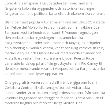
utveckling samspelar. Huvudstaden San Juan, med sina
färgstarka koloniala byggnader och historiska fästningar,
fungerar som öns politiska, kulturella och ekonomiska centrum.
Bland de mest populära turistmålen finns det UNESCO-listade
San Felipe del Morro-fortet, som stått som en väktare över
San Juans kust i århundraden, samt El Yunque-regnskogen,
den enda tropiska regnskogen i det amerikanska
skogssystemet. Städer som Ponce och Mayagüez erbjuder
en blandning av kolonial charm, konst och livlig karnevalskultur,
medan Vieques och Culebra lockar med orörda stränder och
kristallklart vatten. För naturälskare bjuder Puerto Ricos
varierade landskap på allt från grottsystemen i Río Camuy till
de bioluminescerande vikarna i Vieques och La Parguera, unika
naturfenomen som lyser upp natten.
Öns geografi är varierad, med allt från bergiga områden i
Cordillera Central till kalkstensgrottor och vidsträckta
sandstränder. Arkitekturen speglar dess historia, från spanska
koloniala byggnader och färgglada fasader i gamla San Juan till
moderna höghus och resorter längs kusten. Det