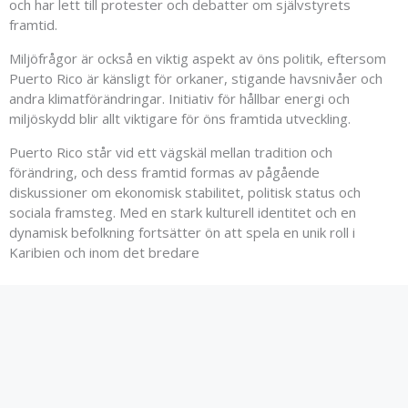
och har lett till protester och debatter om självstyrets
framtid.
Miljöfrågor är också en viktig aspekt av öns politik, eftersom
Puerto Rico är känsligt för orkaner, stigande havsnivåer och
andra klimatförändringar. Initiativ för hållbar energi och
miljöskydd blir allt viktigare för öns framtida utveckling.
Puerto Rico står vid ett vägskäl mellan tradition och
förändring, och dess framtid formas av pågående
diskussioner om ekonomisk stabilitet, politisk status och
sociala framsteg. Med en stark kulturell identitet och en
dynamisk befolkning fortsätter ön att spela en unik roll i
Karibien och inom det bredare