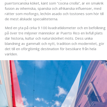
puertoricanska köket, känt som ”cocina criolla”, är en smakrik
fusion av inhemska, spanska och afrikanska influenser, med
rätter som mofongo, lechón asado och tostones som hör till
de mest älskade specialiteterna.
Med en yta på cirka 9 100 kvadratkilometer och en befolkning
på över tre miljoner människor är Puerto Rico en livfull plats
där historia, kultur och naturskönhet möts. Dess unika
blandning av gammalt och nytt, tradition och modernitet, gör
det till en oförglömlig destination för besökare från hela
världen.