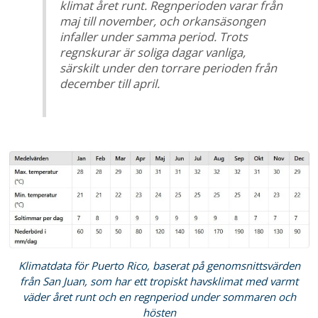
klimat året runt. Regnperioden varar från
maj till november, och orkansäsongen
infaller under samma period. Trots
regnskurar är soliga dagar vanliga,
särskilt under den torrare perioden från
december till april.
Klimatdata för Puerto Rico, baserat på genomsnittsvärden
från San Juan, som har ett tropiskt havsklimat med varmt
väder året runt och en regnperiod under sommaren och
hösten