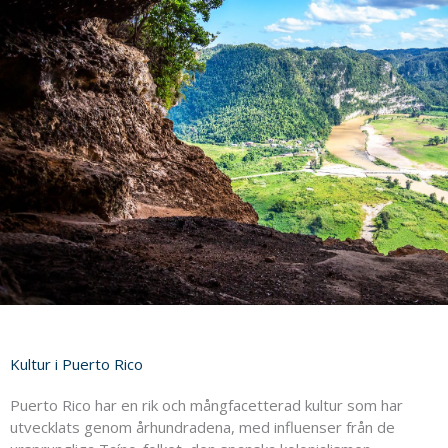
Kultur i Puerto Rico
Puerto Rico har en rik och mångfacetterad kultur som har
utvecklats genom århundradena, med influenser från de