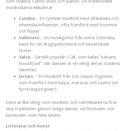
som Shakira, Carlos Vives och Juanes. De traditionella
musikstilarna inkluderar:
Cumbia
– En rytmisk musikstil med afrikanska och
inhemska influenser, ofta framförd med trummor
och flöjter.
Vallenato
– En musikgenre från norra Colombia,
känd för sin dragspelsmelodi och berättande
texter.
Salsa
– Särskilt populär i Cali, som kallas ”salsans
huvudstad”, där dansen är en viktig del av stadens
identitet.
Joropo
– En musikstil från Los Llanos-regionen
som framförs med harpa, maracas och cuatro (en
fyrsträngad gitarr).
Dans är lika viktig som musiken, och colombianerna firar
sina traditioner genom livliga danser vid festivaler och
karnevaler över hela landet.
Litteratur och Konst