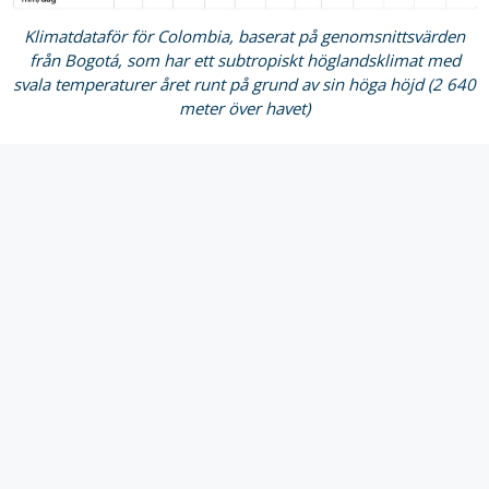
Klimatdataför för Colombia, baserat på genomsnittsvärden
från Bogotá, som har ett subtropiskt höglandsklimat med
svala temperaturer året runt på grund av sin höga höjd (2 640
meter över havet)