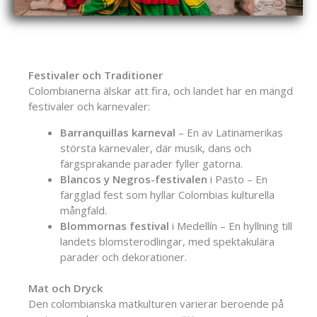
Festivaler och Traditioner
Colombianerna älskar att fira, och landet har en mängd
festivaler och karnevaler:
Barranquillas karneval
– En av Latinamerikas
största karnevaler, där musik, dans och
färgsprakande parader fyller gatorna.
Blancos y Negros-festivalen
i Pasto – En
färgglad fest som hyllar Colombias kulturella
mångfald.
Blommornas festival
i Medellín – En hyllning till
landets blomsterodlingar, med spektakulära
parader och dekorationer.
Mat och Dryck
Den colombianska matkulturen varierar beroende på