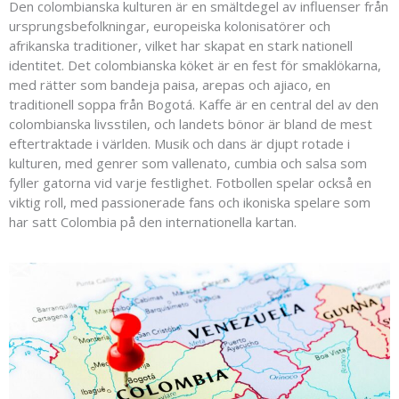
Den colombianska kulturen är en smältdegel av influenser från
ursprungsbefolkningar, europeiska kolonisatörer och
afrikanska traditioner, vilket har skapat en stark nationell
identitet. Det colombianska köket är en fest för smaklökarna,
med rätter som bandeja paisa, arepas och ajiaco, en
traditionell soppa från Bogotá. Kaffe är en central del av den
colombianska livsstilen, och landets bönor är bland de mest
eftertraktade i världen. Musik och dans är djupt rotade i
kulturen, med genrer som vallenato, cumbia och salsa som
fyller gatorna vid varje festlighet. Fotbollen spelar också en
viktig roll, med passionerade fans och ikoniska spelare som
har satt Colombia på den internationella kartan.