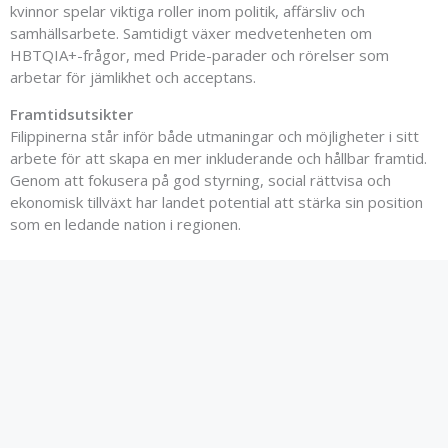
kvinnor spelar viktiga roller inom politik, affärsliv och
samhällsarbete. Samtidigt växer medvetenheten om
HBTQIA+-frågor, med Pride-parader och rörelser som
arbetar för jämlikhet och acceptans.
Framtidsutsikter
Filippinerna står inför både utmaningar och möjligheter i sitt
arbete för att skapa en mer inkluderande och hållbar framtid.
Genom att fokusera på god styrning, social rättvisa och
ekonomisk tillväxt har landet potential att stärka sin position
som en ledande nation i regionen.