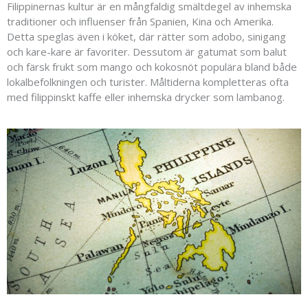
Filippinernas kultur är en mångfaldig smältdegel av inhemska
traditioner och influenser från Spanien, Kina och Amerika.
Detta speglas även i köket, där rätter som adobo, sinigang
och kare-kare är favoriter. Dessutom är gatumat som balut
och färsk frukt som mango och kokosnöt populära bland både
lokalbefolkningen och turister. Måltiderna kompletteras ofta
med filippinskt kaffe eller inhemska drycker som lambanog.