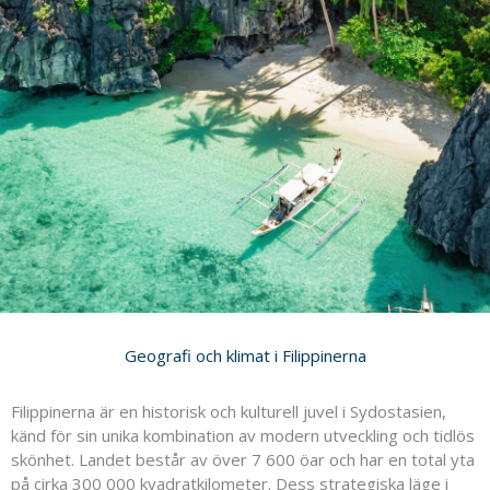
Geografi och klimat i Filippinerna
Filippinerna är en historisk och kulturell juvel i Sydostasien,
känd för sin unika kombination av modern utveckling och tidlös
skönhet. Landet består av över 7 600 öar och har en total yta
på cirka 300 000 kvadratkilometer. Dess strategiska läge i