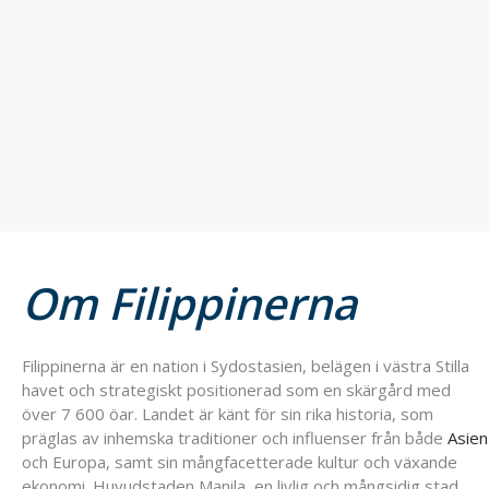
Om Filippinerna
Filippinerna är en nation i Sydostasien, belägen i västra Stilla
havet och strategiskt positionerad som en skärgård med
över 7 600 öar. Landet är känt för sin rika historia, som
präglas av inhemska traditioner och influenser från både
Asien
och Europa, samt sin mångfacetterade kultur och växande
ekonomi. Huvudstaden Manila, en livlig och mångsidig stad,