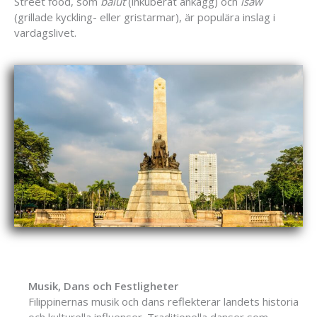
Street food, som
balut
(inkuberat ankägg) och
isaw
(grillade kyckling- eller gristarmar), är populära inslag i
vardagslivet.
Musik, Dans och Festligheter
Filippinernas musik och dans reflekterar landets historia