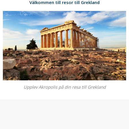
Välkommen till resor till Grekland
Upplev Akropolis på din resa till Grekland