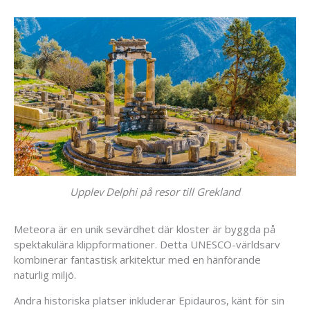
Upplev Delphi på resor till Grekland
Meteora är en unik sevärdhet där kloster är byggda på
spektakulära klippformationer. Detta UNESCO-världsarv
kombinerar fantastisk arkitektur med en hänförande
naturlig miljö.
Andra historiska platser inkluderar Epidauros, känt för sin