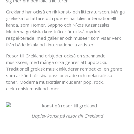
sig mer om den lokala kulturen.
Grekland har också en rik konst- och litteraturscen. Många
grekiska författare och poeter har blivit internationellt
kända, som Homer, Sappho och Níkos Kazantzakis.
Moderna grekiska konstnärer är också mycket
respekterade, med gallerier och museer som visar verk
från både lokala och internationella artister.
Resor till Grekland erbjuder också en spännande
musikscen, med många olika genrer att upptäcka.
Traditionell grekisk musik inkluderar rembetiko, en genre
som är känd för sina passionerade och melankoliska
toner. Moderna musikstilar inkluderar pop, rock,
elektronisk musik och mer.
Upplev konst på resor till Grekland