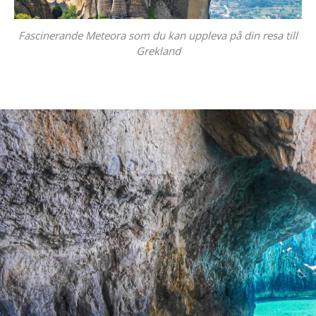
Fascinerande Meteora som du kan uppleva på din resa till
Grekland