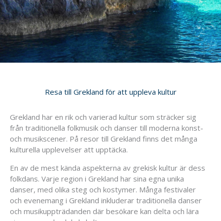
Resa till Grekland för att uppleva kultur
Grekland har en rik och varierad kultur som sträcker sig
från traditionella folkmusik och danser till moderna konst-
och musikscener. På resor till Grekland finns det många
kulturella upplevelser att upptäcka.
En av de mest kända aspekterna av grekisk kultur är dess
folkdans. Varje region i Grekland har sina egna unika
danser, med olika steg och kostymer. Många festivaler
och evenemang i Grekland inkluderar traditionella danser
och musikuppträdanden där besökare kan delta och lära