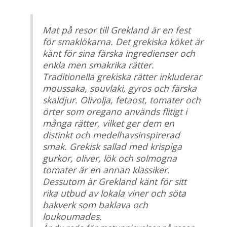
Mat på resor till Grekland är en fest
för smaklökarna. Det grekiska köket är
känt för sina färska ingredienser och
enkla men smakrika rätter.
Traditionella grekiska rätter inkluderar
moussaka, souvlaki, gyros och färska
skaldjur. Olivolja, fetaost, tomater och
örter som oregano används flitigt i
många rätter, vilket ger dem en
distinkt och medelhavsinspirerad
smak. Grekisk sallad med krispiga
gurkor, oliver, lök och solmogna
tomater är en annan klassiker.
Dessutom är Grekland känt för sitt
rika utbud av lokala viner och söta
bakverk som baklava och
loukoumades.