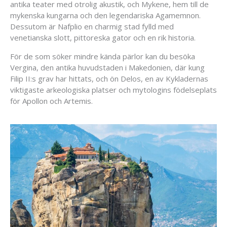
antika teater med otrolig akustik, och Mykene, hem till de
mykenska kungarna och den legendariska Agamemnon.
Dessutom är Nafplio en charmig stad fylld med
venetianska slott, pittoreska gator och en rik historia.
För de som söker mindre kända pärlor kan du besöka
Vergina, den antika huvudstaden i Makedonien, där kung
Filip II:s grav har hittats, och ön Delos, en av Kykladernas
viktigaste arkeologiska platser och mytologins födelseplats
för Apollon och Artemis.