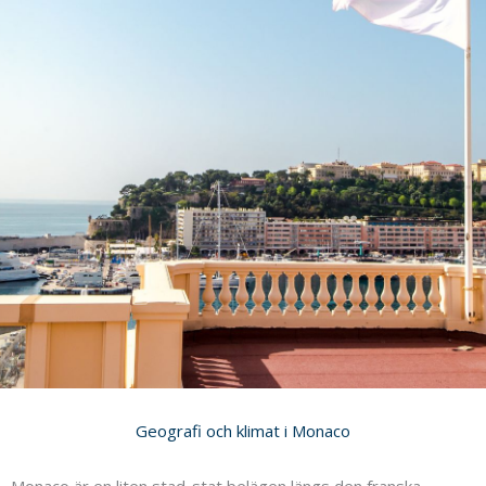
Geografi och klimat i Monaco
Monaco är en liten stad-stat belägen längs den franska