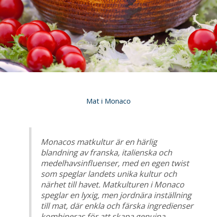
Mat i Monaco
Monacos matkultur är en härlig
blandning av franska, italienska och
medelhavsinfluenser, med en egen twist
som speglar landets unika kultur och
närhet till havet. Matkulturen i Monaco
speglar en lyxig, men jordnära inställning
till mat, där enkla och färska ingredienser
kombineras för att skapa genuina