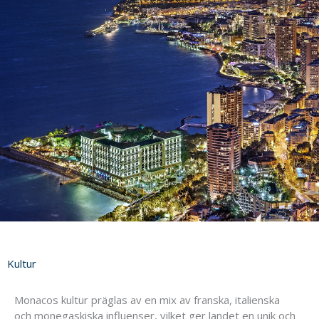
Kultur
Monacos kultur präglas av en mix av franska, italienska
och monegaskiska influenser, vilket ger landet en unik och