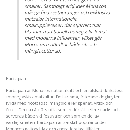
smaker. Samtidigt erbjuder Monacos
många fina restauranger och exklusiva
matsalar internationella
smakupplevelser, där stjärnkockar
blandar traditionell monegaskisk mat
med moderna influenser, vilket gör
Monacos matkultur både rik och
mångfacetterad.
Barbajuan
Barbajuan är Monacos nationalrätt och en älskad delikatess
i monegaskisk matkultur. Det är små, friterade degknyten
fyllda med ricottaost, mangold eller spenat, vitlök och
örter. Denna rätt äts ofta som en förrätt eller snacks och
serveras både vid festivaler och som en del av
vardagsmaten. Barbajuan är särskilt populär under
Monacos nationaldag och andra festliga tillfällen.