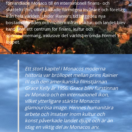
förvandlade Monaco till en internationell finans- och
skattefri zon, vilket lockade förmögna invånare och företag
från hela världen. Under Rainiers tid byggdes nya
bostadsområden och modern infrastruktur, och landet blev
känd som ett centrum för finans, kultur och
sportevenemang, inklusive det världsberömda Formel 1-
loppet.
Ett stort kapitel i Monacos moderna
historia var bröllopet mellan prins Rainier
III och den amerikanska filmstjärnan
Grace Kelly år 1956. Grace blev furstinnan
av Monaco och en internationell ikon,
vilket ytterligare stärkte Monacos
glamourösa image. Hennes humanitära
arbete och insatser inom kultur och
konst påverkade landet djupt och är än
idag en viktig del av Monacos arv.