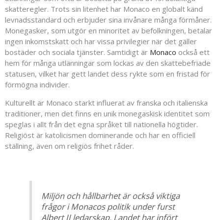
skatteregler. Trots sin litenhet har Monaco en globalt känd
levnadsstandard och erbjuder sina invånare många förmåner.
Monegasker, som utgör en minoritet av befolkningen, betalar
ingen inkomstskatt och har vissa privilegier när det gäller
bostäder och sociala tjänster. Samtidigt är
Monaco
också ett
hem för många utlänningar som lockas av den skattebefriade
statusen, vilket har gett landet dess rykte som en fristad för
förmögna individer.
Kulturellt är Monaco starkt influerat av franska och italienska
traditioner, men det finns en unik monegaskisk identitet som
speglas i allt från det egna språket till nationella högtider.
Religiöst är katolicismen dominerande och har en officiell
ställning, även om religiös frihet råder.
Miljön och hållbarhet är också viktiga
frågor i Monacos politik under furst
Albert II ledarskap. Landet har infört