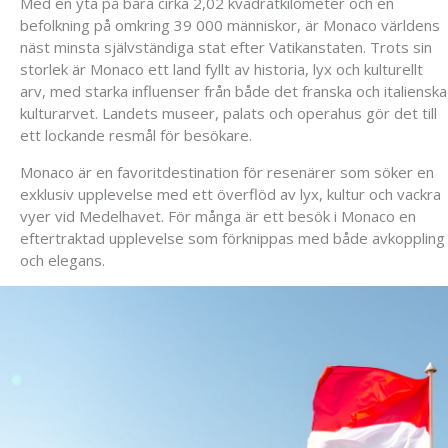
Med en yta på bara cirka 2,02 kvadratkilometer och en
befolkning på omkring 39 000 människor, är Monaco världens
näst minsta självständiga stat efter Vatikanstaten. Trots sin
storlek är Monaco ett land fyllt av historia, lyx och kulturellt
arv, med starka influenser från både det franska och italienska
kulturarvet. Landets museer, palats och operahus gör det till
ett lockande resmål för besökare.
Monaco är en favoritdestination för resenärer som söker en
exklusiv upplevelse med ett överflöd av lyx, kultur och vackra
vyer vid Medelhavet. För många är ett besök i Monaco en
eftertraktad upplevelse som förknippas med både avkoppling
och elegans.