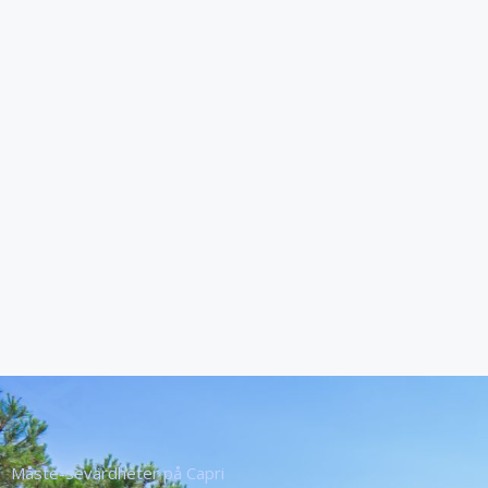
Måste-sevärdheter på Capri