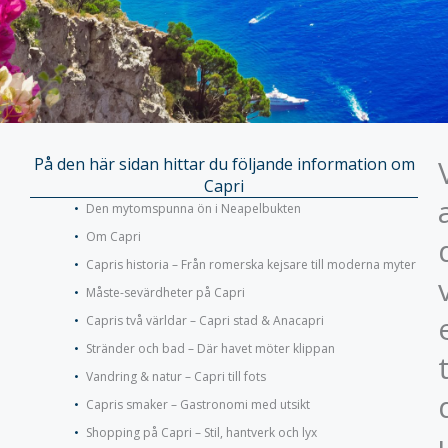
På den här sidan hittar du följande information om
Capri
Den mytomspunna ön i Neapelbukten
Om Capri
Capris historia – Från romerska kejsare till moderna myter
Måste-sevärdheter på Capri
Capris två världar – Capri stad & Anacapri
Stränder och bad – Där havet möter klippan
Vandring & natur – Capri till fots
Capris smaker – Gastronomi med utsikt
Shopping på Capri – Stil, hantverk och lyx