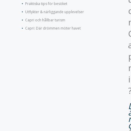
Praktiska tips för besöket
Utflykter & närliggande upplevelser
Capri och hållbar turism
Capri: Där drömmen möter havet
i