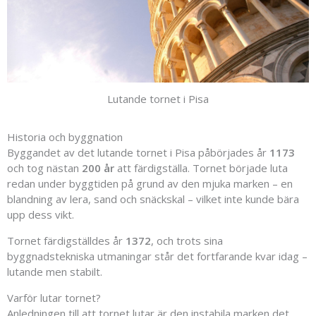
Lutande tornet i Pisa
Historia och byggnation
Byggandet av det lutande tornet i Pisa påbörjades år
1173
och tog nästan
200 år
att färdigställa. Tornet började luta
redan under byggtiden på grund av den mjuka marken – en
blandning av lera, sand och snäckskal – vilket inte kunde bära
upp dess vikt.
Tornet färdigställdes år
1372
, och trots sina
byggnadstekniska utmaningar står det fortfarande kvar idag –
lutande men stabilt.
Varför lutar tornet?
Anledningen till att tornet lutar är den instabila marken det