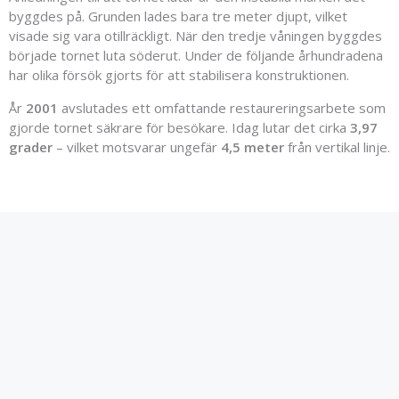
byggdes på. Grunden lades bara tre meter djupt, vilket
visade sig vara otillräckligt. När den tredje våningen byggdes
började tornet luta söderut. Under de följande århundradena
har olika försök gjorts för att stabilisera konstruktionen.
År
2001
avslutades ett omfattande restaureringsarbete som
gjorde tornet säkrare för besökare. Idag lutar det cirka
3,97
grader
– vilket motsvarar ungefär
4,5 meter
från vertikal linje.