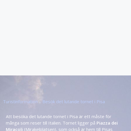
Turistinformation – Besök det lutande tornet i Pisa
Att besöka det lutande tornet i Pisa är ett måste för
många som
reser till Italien
. Tornet ligger på
Piazza dei
Miracoli
(Mirakelplatsen), som också är hem till Pisas