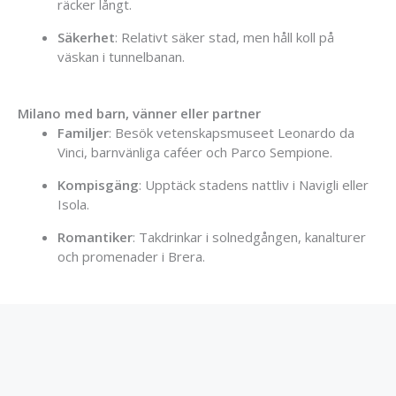
räcker långt.
Säkerhet
: Relativt säker stad, men håll koll på
väskan i tunnelbanan.
Milano med barn, vänner eller partner
Familjer
: Besök vetenskapsmuseet Leonardo da
Vinci, barnvänliga caféer och Parco Sempione.
Kompisgäng
: Upptäck stadens nattliv i Navigli eller
Isola.
Romantiker
: Takdrinkar i solnedgången, kanalturer
och promenader i Brera.