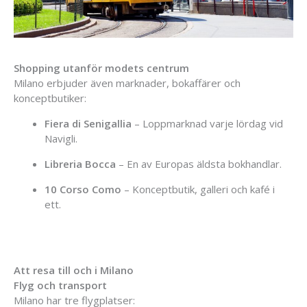
Shopping utanför modets centrum
Milano erbjuder även marknader, bokaffärer och
konceptbutiker:
Fiera di Senigallia
– Loppmarknad varje lördag vid
Navigli.
Libreria Bocca
– En av Europas äldsta bokhandlar.
10 Corso Como
– Konceptbutik, galleri och kafé i
ett.
Att resa till och i Milano
Flyg och transport
Milano har tre flygplatser: