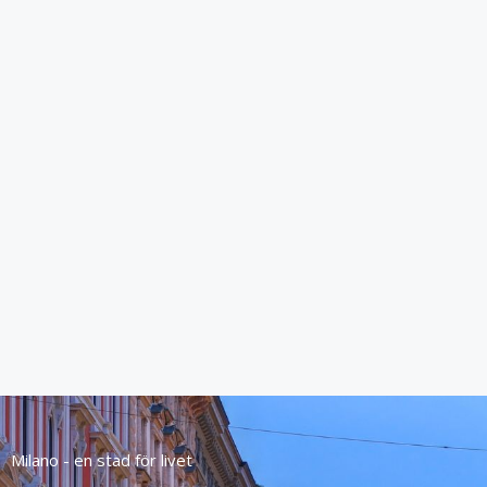
Milano - en stad för livet