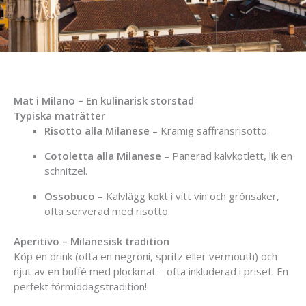
Mat i Milano – En kulinarisk storstad
Typiska maträtter
Risotto alla Milanese
– Krämig saffransrisotto.
Cotoletta alla Milanese
– Panerad kalvkotlett, lik en
schnitzel.
Ossobuco
– Kalvlägg kokt i vitt vin och grönsaker,
ofta serverad med risotto.
Aperitivo – Milanesisk tradition
Köp en drink (ofta en negroni, spritz eller vermouth) och
njut av en buffé med plockmat – ofta inkluderad i priset. En
perfekt förmiddagstradition!