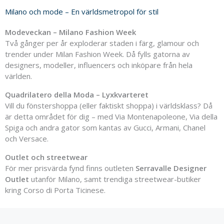
Milano och mode – En världsmetropol för stil
Modeveckan – Milano Fashion Week
Två gånger per år exploderar staden i färg, glamour och
trender under Milan Fashion Week. Då fylls gatorna av
designers, modeller, influencers och inköpare från hela
världen.
Quadrilatero della Moda – Lyxkvarteret
Vill du fönstershoppa (eller faktiskt shoppa) i världsklass? Då
är detta området för dig – med Via Montenapoleone, Via della
Spiga och andra gator som kantas av Gucci, Armani, Chanel
och Versace.
Outlet och streetwear
För mer prisvärda fynd finns outleten
Serravalle Designer
Outlet
utanför Milano, samt trendiga streetwear-butiker
kring Corso di Porta Ticinese.