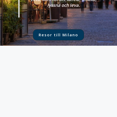
lyssna och leva.
Resor till Milano