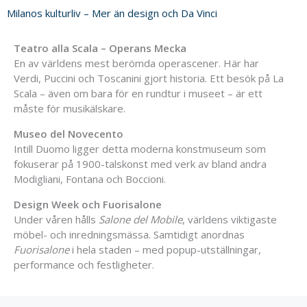
Milanos kulturliv – Mer än design och Da Vinci
Teatro alla Scala – Operans Mecka
En av världens mest berömda operascener. Här har
Verdi, Puccini och Toscanini gjort historia. Ett besök på La
Scala – även om bara för en rundtur i museet – är ett
måste för musikälskare.
Museo del Novecento
Intill Duomo ligger detta moderna konstmuseum som
fokuserar på 1900-talskonst med verk av bland andra
Modigliani, Fontana och Boccioni.
Design Week och Fuorisalone
Under våren hålls
Salone del Mobile
, världens viktigaste
möbel- och inredningsmässa. Samtidigt anordnas
Fuorisalone
i hela staden – med popup-utställningar,
performance och festligheter.