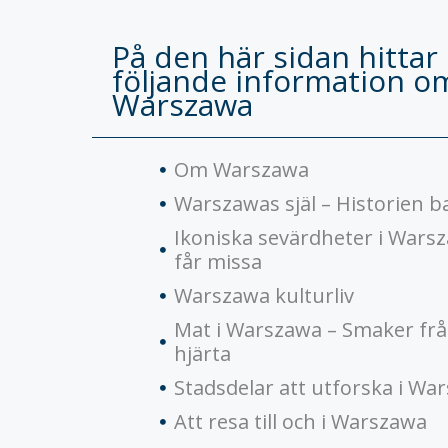
På den här sidan hittar
följande information o
Warszawa
Om Warszawa
Warszawas själ – Historien 
Ikoniska sevärdheter i Wars
får missa
Warszawa kulturliv
Mat i Warszawa – Smaker frå
hjärta
Stadsdelar att utforska i Wa
Att resa till och i Warszawa