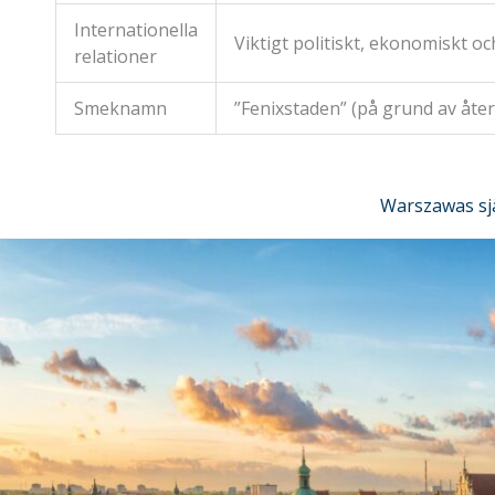
Internationella
Viktigt politiskt, ekonomiskt o
relationer
Smeknamn
”Fenixstaden” (på grund av åte
Warszawas sjä