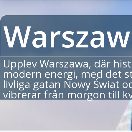
Warszaw
Upplev Warszawa, där his
modern energi, med det stå
livliga gatan Nowy Świat 
vibrerar från morgon till kv