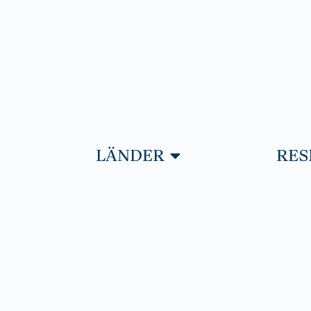
PNA RESOR
ÖPPNA LÄNDER
LÄNDER
RES