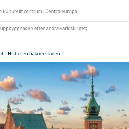
ch kulturellt centrum i Centraleuropa
ruppbyggnaden efter andra världskriget)
l – Historien bakom staden