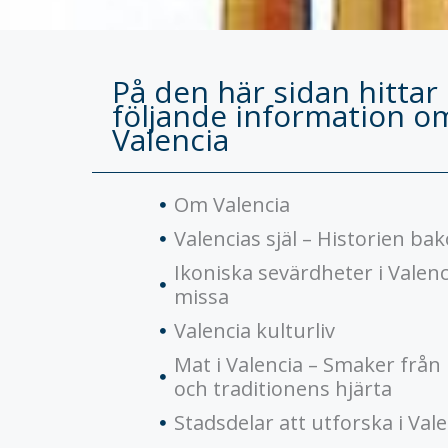
På den här sidan hittar
följande information o
Valencia
Om Valencia
Valencias själ – Historien b
Ikoniska sevärdheter i Valenc
missa
Valencia kulturliv
Mat i Valencia – Smaker frå
och traditionens hjärta
Stadsdelar att utforska i Val