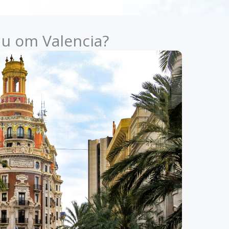
du om Valencia?