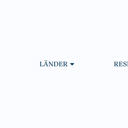
PNA RESOR
ÖPPNA LÄNDER
LÄNDER
RES