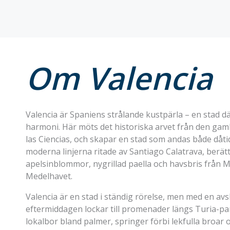
Om Valencia
Valencia är Spaniens strålande kustpärla – en stad d
harmoni. Här möts det historiska arvet från den gaml
las Ciencias, och skapar en stad som andas både dåtid 
moderna linjerna ritade av Santiago Calatrava, berätt
apelsinblommor, nygrillad paella och havsbris från Ma
Medelhavet.
Valencia är en stad i ständig rörelse, men med en av
eftermiddagen lockar till promenader längs Turia-pa
lokalbor bland palmer, springer förbi lekfulla broar 