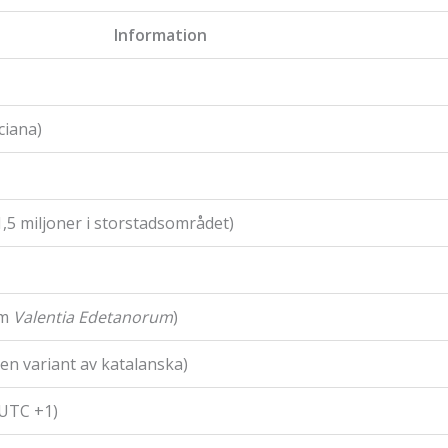
Information
ciana)
,5 miljoner i storstadsområdet)
om
Valentia Edetanorum
)
en variant av katalanska)
 UTC +1)