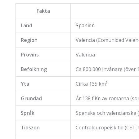
Fakta
Land
Spanien
Region
Valencia (Comunidad Valen
Provins
Valencia
Befolkning
Ca 800 000 invånare (över 1
Yta
Cirka 135 km²
Grundad
År 138 f.Kr. av romarna (s
Språk
Spanska och valencianska (
Tidszon
Centraleuropeisk tid (CET,