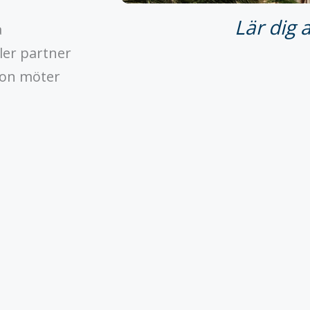
Lär dig 
a
ler partner
tion möter