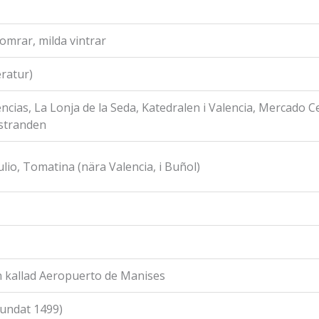
mrar, milda vintrar
ratur)
encias, La Lonja de la Seda, Katedralen i Valencia, Mercado C
stranden
Julio, Tomatina (nära Valencia, i Buñol)
en kallad Aeropuerto de Manises
rundat 1499)