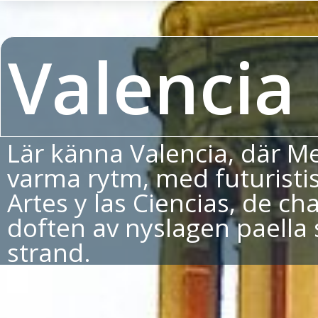
Valencia
Lär känna Valencia, där M
varma rytm, med futuristi
Artes y las Ciencias, de c
doften av nyslagen paella so
strand.