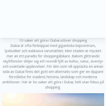
10 saker att göra i Dubai utöver shopping
Dubai är ofta förknippat med gigantiska köpcentrum,
lyxbutiker och exklusiva varumärken. Men staden är mycket
mer än ett paradis för shoppingälskare. Bakom glittrande
skyltfönster döljer sig ett resmål fyllt av kultur, natur, äventyr
och oväntade upplevelser. För den som vill upptäcka en annan
sida av Dubai finns det gott om alternativ som ger en djupare
förståelse för stadens historia, landskap och moderna
ambitioner. Här är tio saker att göra i Dubai, helt utan fokus på
shopping.