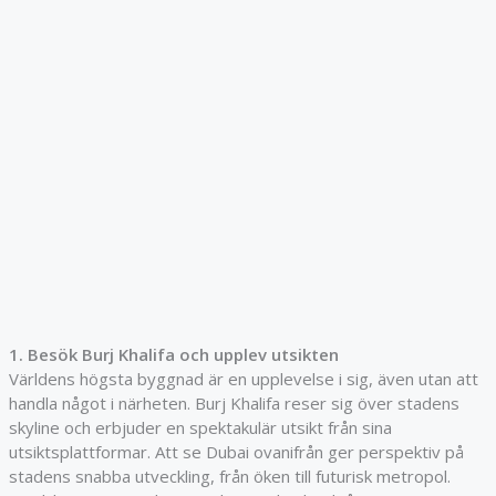
1. Besök Burj Khalifa och upplev utsikten
Världens högsta byggnad är en upplevelse i sig, även utan att
handla något i närheten. Burj Khalifa reser sig över stadens
skyline och erbjuder en spektakulär utsikt från sina
utsiktsplattformar. Att se Dubai ovanifrån ger perspektiv på
stadens snabba utveckling, från öken till futurisk metropol.