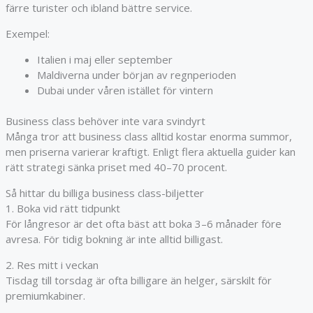
färre turister och ibland bättre service.
Exempel:
Italien i maj eller september
Maldiverna under början av regnperioden
Dubai under våren istället för vintern
Business class behöver inte vara svindyrt
Många tror att business class alltid kostar enorma summor,
men priserna varierar kraftigt. Enligt flera aktuella guider kan
rätt strategi sänka priset med 40–70 procent.
Så hittar du billiga business class-biljetter
1. Boka vid rätt tidpunkt
För långresor är det ofta bäst att boka 3–6 månader före
avresa. För tidig bokning är inte alltid billigast.
2. Res mitt i veckan
Tisdag till torsdag är ofta billigare än helger, särskilt för
premiumkabiner.