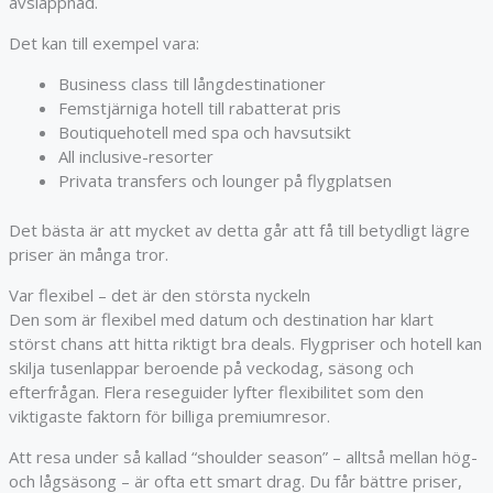
avslappnad.
Det kan till exempel vara:
Business class till långdestinationer
Femstjärniga hotell till rabatterat pris
Boutiquehotell med spa och havsutsikt
All inclusive-resorter
Privata transfers och lounger på flygplatsen
Det bästa är att mycket av detta går att få till betydligt lägre
priser än många tror.
Var flexibel – det är den största nyckeln
Den som är flexibel med datum och destination har klart
störst chans att hitta riktigt bra deals. Flygpriser och hotell kan
skilja tusenlappar beroende på veckodag, säsong och
efterfrågan. Flera reseguider lyfter flexibilitet som den
viktigaste faktorn för billiga premiumresor.
Att resa under så kallad “shoulder season” – alltså mellan hög-
och lågsäsong – är ofta ett smart drag. Du får bättre priser,