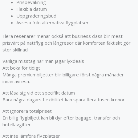
Prisbevakning
Flexibla datum
Uppgraderingsbud
Avresa från alternativa flygplatser
Flera resenärer menar också att business class blir mest
prisvärt på nattflyg och långresor där komforten faktiskt gör
stor skillnad.
Vanliga misstag när man jagar lyxdeals
Att boka för tidigt
Många premiumbiljetter blir billigare först några månader
innan avresa.
Att låsa sig vid ett specifikt datum
Bara några dagars flexibilitet kan spara flera tusen kronor.
Att ignorera totalpriset
En billig flygbiljett kan bli dyr efter bagage, transfer och
hotellavgifter.
Att inte jämföra flygplatser