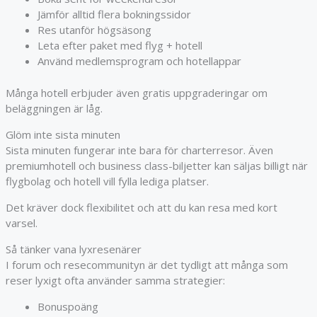
Jämför alltid flera bokningssidor
Res utanför högsäsong
Leta efter paket med flyg + hotell
Använd medlemsprogram och hotellappar
Många hotell erbjuder även gratis uppgraderingar om
beläggningen är låg.
Glöm inte sista minuten
Sista minuten fungerar inte bara för charterresor. Även
premiumhotell och business class-biljetter kan säljas billigt när
flygbolag och hotell vill fylla lediga platser.
Det kräver dock flexibilitet och att du kan resa med kort
varsel.
Så tänker vana lyxresenärer
I forum och resecommunityn är det tydligt att många som
reser lyxigt ofta använder samma strategier:
Bonuspoäng