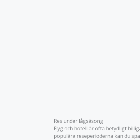
Res under lågsäsong
Flyg och hotell är ofta betydligt bi
populära reseperioderna kan du spar