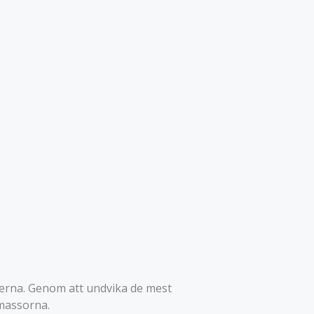
aderna. Genom att undvika de mest
tmassorna.