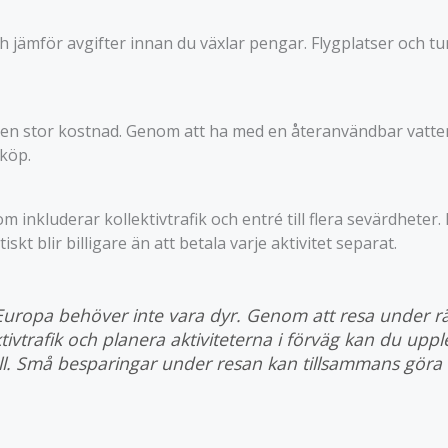
ch jämför avgifter innan du växlar pengar. Flygplatser och t
en stor kostnad. Genom att ha med en återanvändbar vatte
köp.
om inkluderar kollektivtrafik och entré till flera sevärdhet
tiskt blir billigare än att betala varje aktivitet separat.
Europa behöver inte vara dyr. Genom att resa under rät
ivtrafik och planera aktiviteterna i förväg kan du uppl
. Små besparingar under resan kan tillsammans göra st