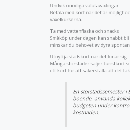
Undvik onödiga valutaväxlingar
Betala med kort när det är möjligt o
växelkurserna.
Ta med vattenflaska och snacks
Småköp under dagen kan snabbt bli 
minskar du behovet av dyra spontan
Utnyttja stadskort när det lönar sig
Många storstäder säljer turistkort s
ett kort för att säkerställa att det fak
En storstadssemester i 
boende, använda kollekt
budgeten under kontroll
kostnaden.