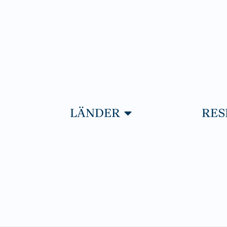
PNA RESOR
ÖPPNA LÄNDER
LÄNDER
RES