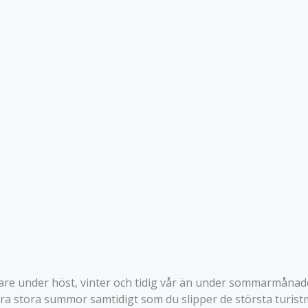
lligare under höst, vinter och tidig vår än under sommarmån
a stora summor samtidigt som du slipper de största turis