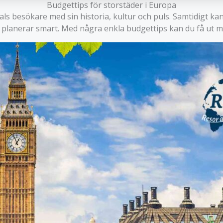
Budgettips för storstäder i Europa
als besökare med sin historia, kultur och puls. Samtidigt ka
planerar smart. Med några enkla budgettips kan du få ut 