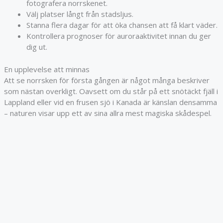
fotografera norrskenet.
Välj platser långt från stadsljus.
Stanna flera dagar för att öka chansen att få klart väder.
Kontrollera prognoser för auroraaktivitet innan du ger
dig ut.
En upplevelse att minnas
Att se norrsken för första gången är något många beskriver
som nästan overkligt. Oavsett om du står på ett snötäckt fjäll i
Lappland eller vid en frusen sjö i Kanada är känslan densamma
– naturen visar upp ett av sina allra mest magiska skådespel.