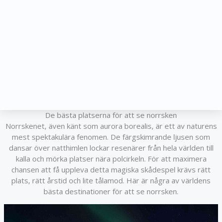
De bästa platserna för att se norrsken
Norrskenet, även känt som aurora borealis, är ett av naturens
mest spektakulära fenomen. De färgskimrande ljusen som
dansar över natthimlen lockar resenärer från hela världen till
kalla och mörka platser nära polcirkeln. För att maximera
chansen att få uppleva detta magiska skådespel krävs rätt
plats, rätt årstid och lite tålamod. Här är några av världens
bästa destinationer för att se norrsken.