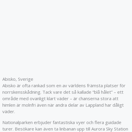
Abisko, Sverige
Abisko
är ofta rankad som en av världens främsta platser för
norrskensskådning. Tack vare det så kallade “blå hålet” – ett
område med ovanligt klart väder – är chanserna stora att
himlen är molnfri även när andra delar av Lappland har dåligt
väder.
Nationalparken erbjuder fantastiska vyer och flera guidade
turer. Besökare kan även ta linbanan upp till Aurora Sky Station