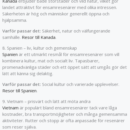
Kanada
erbjuder både storstäder och vild natur, vilket gör
landet attraktivt för ensamresenärer med olika intressen.
Säkerheten är hög och människor generellt öppna och
hjälpsamma.
Varför passar det:
Säkerhet, natur och välfungerande
samhälle.
Resor till Kanada
.
8. Spanien – liv, kultur och gemenskap
Spanien
är ett utmärkt resmål för ensamresenärer som vill
kombinera kultur, mat och socialt liv. Tapasbarer,
promenadvänliga städer och ett öppet sätt att umgås gör det
lätt att känna sig delaktig.
Varför passar det:
Social kultur och varierade upplevelser.
Resor till Spanien
.
9. Vietnam – prisvärt och lätt att möta andra
Vietnam
är populärt bland ensamresenärer tack vare låga
kostnader, bra transportmöjligheter och många gemensamma
aktiviteter. Rutter och stopp är ofta anpassade för resenärer
som reser själva.