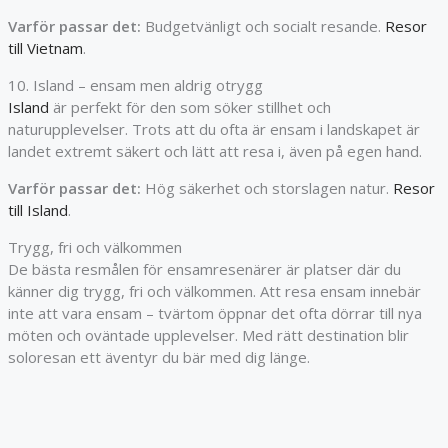
Varför passar det:
Budgetvänligt och socialt resande.
Resor
till Vietnam
.
10. Island – ensam men aldrig otrygg
Island
är perfekt för den som söker stillhet och
naturupplevelser. Trots att du ofta är ensam i landskapet är
landet extremt säkert och lätt att resa i, även på egen hand.
Varför passar det:
Hög säkerhet och storslagen natur.
Resor
till Island
.
Trygg, fri och välkommen
De bästa resmålen för ensamresenärer är platser där du
känner dig trygg, fri och välkommen. Att resa ensam innebär
inte att vara ensam – tvärtom öppnar det ofta dörrar till nya
möten och oväntade upplevelser. Med rätt destination blir
soloresan ett äventyr du bär med dig länge.