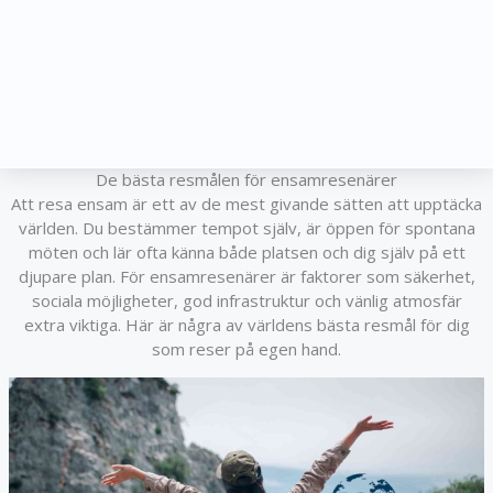
De bästa resmålen för ensamresenärer
Att resa ensam är ett av de mest givande sätten att upptäcka
världen. Du bestämmer tempot själv, är öppen för spontana
möten och lär ofta känna både platsen och dig själv på ett
djupare plan. För ensamresenärer är faktorer som säkerhet,
sociala möjligheter, god infrastruktur och vänlig atmosfär
extra viktiga. Här är några av världens bästa resmål för dig
som reser på egen hand.