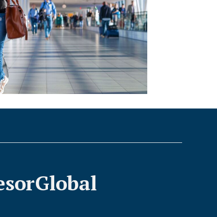
esorGlobal