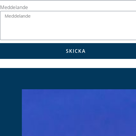
Meddelande
SKICKA