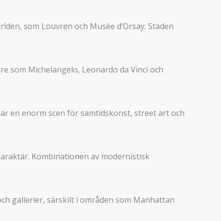
ärlden, som Louvren och Musée d’Orsay. Staden
are som Michelangelo, Leonardo da Vinci och
r en enorm scen för samtidskonst, street art och
 karaktär. Kombinationen av modernistisk
och gallerier, särskilt i områden som Manhattan