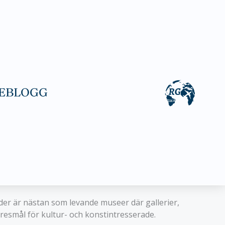
EBLOGG
äder är nästan som levande museer där gallerier,
 resmål för kultur- och konstintresserade.