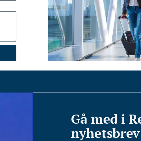
Gå med i R
nyhetsbrev