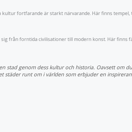
ch kultur fortfarande är starkt närvarande. Här finns tempe
sig från forntida civilisationer till modern konst. Här finn
en stad genom dess kultur och historia. Oavsett om du
det städer runt om i världen som erbjuder en inspirerand