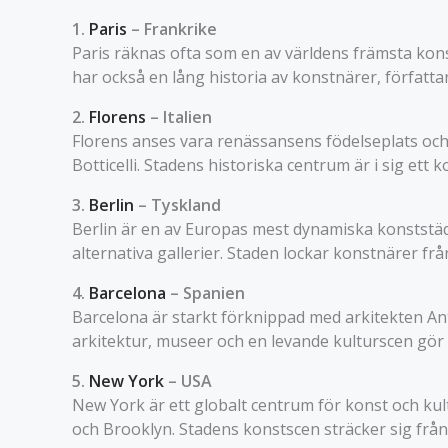
1.
Paris
– Frankrike
Paris räknas ofta som en av världens främsta ko
har också en lång historia av konstnärer, författa
2.
Florens
– Italien
Florens anses vara renässansens födelseplats och
Botticelli. Stadens historiska centrum är i sig ett
3.
Berlin
– Tyskland
Berlin är en av Europas mest dynamiska konststäd
alternativa gallerier. Staden lockar konstnärer frå
4.
Barcelona
– Spanien
Barcelona är starkt förknippad med arkitekten An
arkitektur, museer och en levande kulturscen gör s
5.
New York
– USA
New York är ett globalt centrum för konst och kul
och Brooklyn. Stadens konstscen sträcker sig från