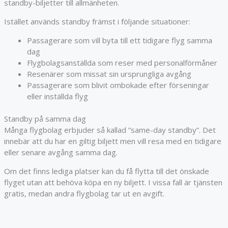
standby-biljetter till allmänheten.
Istället används standby främst i följande situationer:
Passagerare som vill byta till ett tidigare flyg samma
dag
Flygbolagsanställda som reser med personalförmåner
Resenärer som missat sin ursprungliga avgång
Passagerare som blivit ombokade efter förseningar
eller inställda flyg
Standby på samma dag
Många flygbolag erbjuder så kallad ”same-day standby”. Det
innebär att du har en giltig biljett men vill resa med en tidigare
eller senare avgång samma dag.
Om det finns lediga platser kan du få flytta till det önskade
flyget utan att behöva köpa en ny biljett. I vissa fall är tjänsten
gratis, medan andra flygbolag tar ut en avgift.