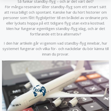
Så funkar standby-flyg – och är det värt det?
För många resenärer låter standby-flyg som ett smart sätt
att resa billigt och spontant. Kanske har du hört historier om
personer som fått flygbiljetter till en bråkdel av ordinarie pris
eller lyckats hoppa på ett tidigare flyg utan extra kostnad.
Men hur fungerar egentligen standby-flyg idag, och är det
fortfarande ett bra alternativ?
I den här artikeln går vi igenom vad standby-flyg innebär, hur
systemet fungerar och vilka för- och nackdelar du bör känna till
innan du provar.