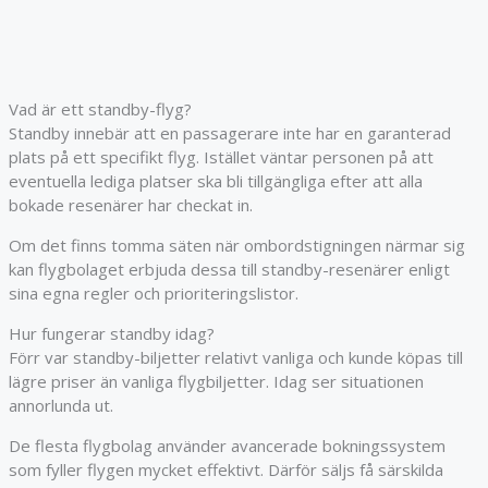
Vad är ett standby-flyg?
Standby innebär att en passagerare inte har en garanterad
plats på ett specifikt flyg. Istället väntar personen på att
eventuella lediga platser ska bli tillgängliga efter att alla
bokade resenärer har checkat in.
Om det finns tomma säten när ombordstigningen närmar sig
kan flygbolaget erbjuda dessa till standby-resenärer enligt
sina egna regler och prioriteringslistor.
Hur fungerar standby idag?
Förr var standby-biljetter relativt vanliga och kunde köpas till
lägre priser än vanliga flygbiljetter. Idag ser situationen
annorlunda ut.
De flesta flygbolag använder avancerade bokningssystem
som fyller flygen mycket effektivt. Därför säljs få särskilda