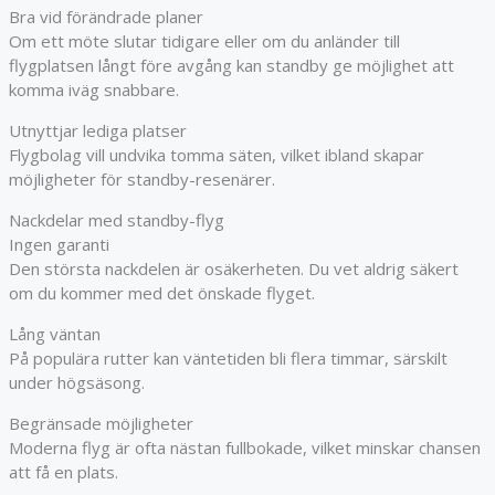
Bra vid förändrade planer
Om ett möte slutar tidigare eller om du anländer till
flygplatsen långt före avgång kan standby ge möjlighet att
komma iväg snabbare.
Utnyttjar lediga platser
Flygbolag vill undvika tomma säten, vilket ibland skapar
möjligheter för standby-resenärer.
Nackdelar med standby-flyg
Ingen garanti
Den största nackdelen är osäkerheten. Du vet aldrig säkert
om du kommer med det önskade flyget.
Lång väntan
På populära rutter kan väntetiden bli flera timmar, särskilt
under högsäsong.
Begränsade möjligheter
Moderna flyg är ofta nästan fullbokade, vilket minskar chansen
att få en plats.