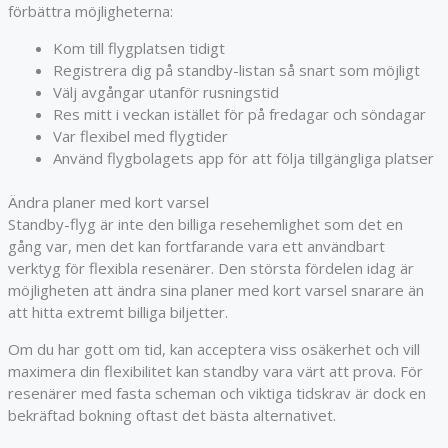
förbättra möjligheterna:
Kom till flygplatsen tidigt
Registrera dig på standby-listan så snart som möjligt
Välj avgångar utanför rusningstid
Res mitt i veckan istället för på fredagar och söndagar
Var flexibel med flygtider
Använd flygbolagets app för att följa tillgängliga platser
Ändra planer med kort varsel
Standby-flyg är inte den billiga resehemlighet som det en
gång var, men det kan fortfarande vara ett användbart
verktyg för flexibla resenärer. Den största fördelen idag är
möjligheten att ändra sina planer med kort varsel snarare än
att hitta extremt billiga biljetter.
Om du har gott om tid, kan acceptera viss osäkerhet och vill
maximera din flexibilitet kan standby vara värt att prova. För
resenärer med fasta scheman och viktiga tidskrav är dock en
bekräftad bokning oftast det bästa alternativet.