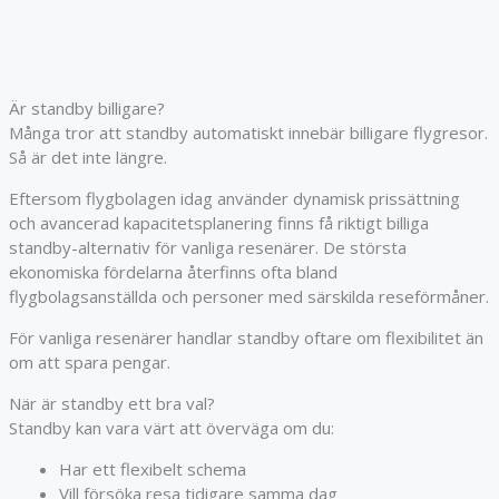
Är standby billigare?
Många tror att standby automatiskt innebär billigare flygresor.
Så är det inte längre.
Eftersom flygbolagen idag använder dynamisk prissättning
och avancerad kapacitetsplanering finns få riktigt billiga
standby-alternativ för vanliga resenärer. De största
ekonomiska fördelarna återfinns ofta bland
flygbolagsanställda och personer med särskilda reseförmåner.
För vanliga resenärer handlar standby oftare om flexibilitet än
om att spara pengar.
När är standby ett bra val?
Standby kan vara värt att överväga om du:
Har ett flexibelt schema
Vill försöka resa tidigare samma dag