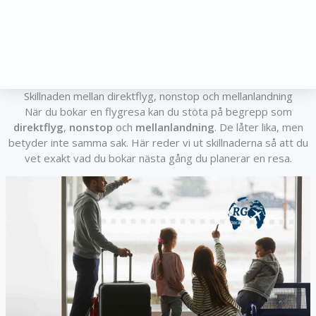
Skillnaden mellan direktflyg, nonstop och mellanlandning
När du bokar en flygresa kan du stöta på begrepp som
direktflyg
,
nonstop
och
mellanlandning
. De låter lika, men
betyder inte samma sak. Här reder vi ut skillnaderna så att du
vet exakt vad du bokar nästa gång du planerar en resa.