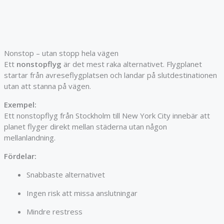
Nonstop – utan stopp hela vägen
Ett
nonstopflyg
är det mest raka alternativet. Flygplanet
startar från avreseflygplatsen och landar på slutdestinationen
utan att stanna på vägen.
Exempel:
Ett nonstopflyg från
Stockholm
till
New York City
innebär att
planet flyger direkt mellan städerna utan någon
mellanlandning.
Fördelar:
Snabbaste alternativet
Ingen risk att missa anslutningar
Mindre restress