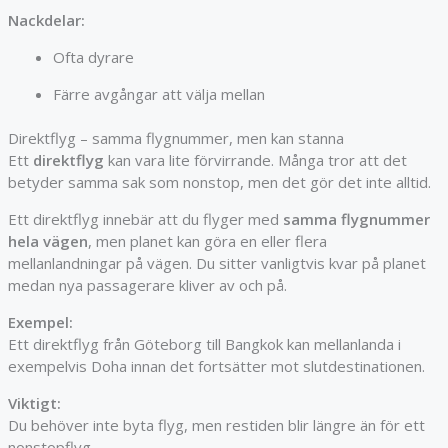
Nackdelar:
Ofta dyrare
Färre avgångar att välja mellan
Direktflyg – samma flygnummer, men kan stanna
Ett
direktflyg
kan vara lite förvirrande. Många tror att det
betyder samma sak som nonstop, men det gör det inte alltid.
Ett direktflyg innebär att du flyger med
samma flygnummer
hela vägen
, men planet kan göra en eller flera
mellanlandningar på vägen. Du sitter vanligtvis kvar på planet
medan nya passagerare kliver av och på.
Exempel:
Ett direktflyg från
Göteborg
till
Bangkok
kan mellanlanda i
exempelvis
Doha
innan det fortsätter mot slutdestinationen.
Viktigt:
Du behöver inte byta flyg, men restiden blir längre än för ett
nonstopflyg.