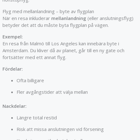
Flyg med mellanlandning – byte av flygplan
När en resa inkluderar
mellanlandning
(eller anslutningsflyg)
betyder det att du måste byta flygplan på vägen.
Exempel:
En resa från
Malmö
till
Los Angeles
kan innebära byte i
Amsterdam
. Du kliver då av planet, går till en ny gate och
fortsätter med ett annat flyg.
Fördelar:
Ofta billigare
Fler avgångstider att välja mellan
Nackdelar:
Längre total restid
Risk att missa anslutningen vid försening