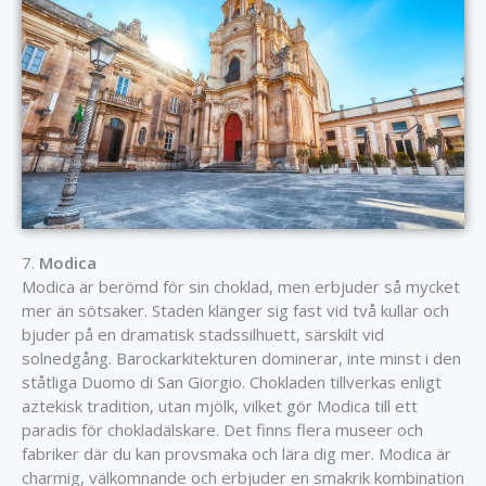
7.
Modica
Modica är berömd för sin choklad, men erbjuder så mycket
mer än sötsaker. Staden klänger sig fast vid två kullar och
bjuder på en dramatisk stadssilhuett, särskilt vid
solnedgång. Barockarkitekturen dominerar, inte minst i den
ståtliga Duomo di San Giorgio. Chokladen tillverkas enligt
aztekisk tradition, utan mjölk, vilket gör Modica till ett
paradis för chokladälskare. Det finns flera museer och
fabriker där du kan provsmaka och lära dig mer. Modica är
charmig, välkomnande och erbjuder en smakrik kombination