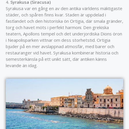
4.
Syrakusa (Siracusa)
Syrakusa var en gång en av den antika världens mäktigaste
städer, och spåren finns kvar. Staden är uppdelad i
fastlandet och den historiska ön Ortigia, där smala gränder,
torg och havet möts i perfekt harmoni. Den grekiska
teatern, Apollons tempel och det underjordiska Dions öron
i Neapolisparken vittnar om dess storhetstid. Ortigia
bjuder på en mer avslappnad atmosfär, med barer och
restauranger vid havet. Syrakusa kombinerar historia och
semesterkänsla på ett unikt sätt, där antiken känns
levande än idag.