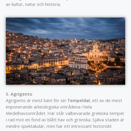
av kultur, natur och historia.
8.
Agrigento
Agrigento är mest känt för sin
Tempeldal
, ett av de mest
imponerande arkeologiska områdena i hela
Medelhavsområdet. Här står välbevarade grekiska tempel
i rad mot en fond av blått hav och grönska. Själva staden är
mindre spektakulär, men har ett intressant historiskt