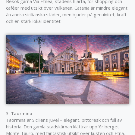
Besök gärna Via Etnea, stadens hjärta, för shopping och
caféer med utsikt över vulkanen. Catania är mindre elegant
än andra sicilianska städer, men bjuder på genuinitet, kraft
och en stark lokal identitet.
3.
Taormina
Taormina är Siciliens juvel – elegant, pittoresk och full av
historia. Den gamla stadskärnan klättrar uppför berget
Monte Tauro, med fantastisk utsikt över kusten och Etna.