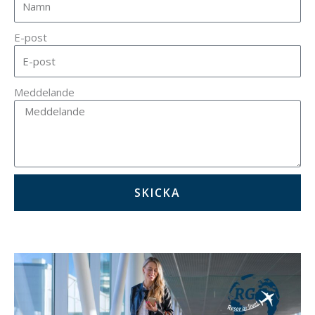
E-post
Meddelande
SKICKA