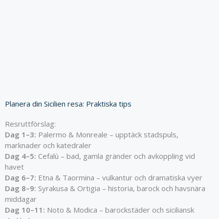
Planera din Sicilien resa: Praktiska tips
Resruttförslag:
Dag 1–3:
Palermo & Monreale – upptäck stadspuls,
marknader och katedraler
Dag 4–5:
Cefalù – bad, gamla gränder och avkoppling vid
havet
Dag 6–7:
Etna & Taormina – vulkantur och dramatiska vyer
Dag 8–9:
Syrakusa & Ortigia – historia, barock och havsnära
middagar
Dag 10–11:
Noto & Modica – barockstäder och siciliansk