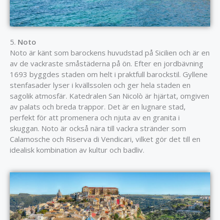
5.
Noto
Noto är känt som barockens huvudstad på Sicilien och är en
av de vackraste småstäderna på ön. Efter en jordbävning
1693 byggdes staden om helt i praktfull barockstil. Gyllene
stenfasader lyser i kvällssolen och ger hela staden en
sagolik atmosfär. Katedralen San Nicolò är hjärtat, omgiven
av palats och breda trappor. Det är en lugnare stad,
perfekt för att promenera och njuta av en granita i
skuggan. Noto är också nära till vackra stränder som
Calamosche och Riserva di Vendicari, vilket gör det till en
idealisk kombination av kultur och badliv.