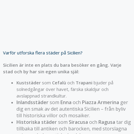
Varför utforska flera städer på Sicilien?
Sicilien är inte en plats du bara besöker en gång. Varje
stad och by har sin egen unika själ:
Kuststäder
som
Cefalù
och
Trapani
bjuder på
solnedgångar över havet, färska skaldjur och
avslappnad strandkultur.
Inlandsstäder
som
Enna
och
Piazza Armerina
ger
dig en smak av det autentiska Sicilien – från byliv
till historiska villor och mosaiker.
Historiska städer
som
Siracusa
och
Ragusa
tar dig
tillbaka till antiken och barocken, med storslagna