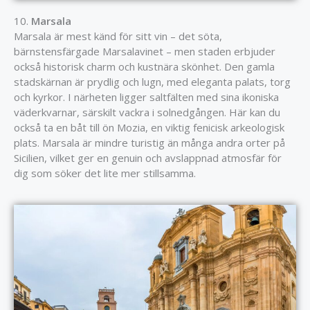
10.
Marsala
Marsala är mest känd för sitt vin – det söta,
bärnstensfärgade Marsalavinet – men staden erbjuder
också historisk charm och kustnära skönhet. Den gamla
stadskärnan är prydlig och lugn, med eleganta palats, torg
och kyrkor. I närheten ligger saltfälten med sina ikoniska
väderkvarnar, särskilt vackra i solnedgången. Här kan du
också ta en båt till ön Mozia, en viktig fenicisk arkeologisk
plats. Marsala är mindre turistig än många andra orter på
Sicilien, vilket ger en genuin och avslappnad atmosfär för
dig som söker det lite mer stillsamma.