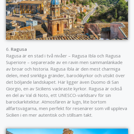
6.
Ragusa
Ragusa är en stad i två nivåer – Ragusa Ibla och Ragusa
Superiore – separerade av en ravin men sammanlänkade
av broar och historia. Ragusa Ibla är den mest charmiga
delen, med snirkliga gränder, barockkyrkor och utsikt över
det böljande landskapet. Här ligger även Duomo di San
Giorgio, en av Siciliens vackraste kyrkor. Ragusa är också
en del av Val di Noto, ett UNESCO-världsarv för sin
barockarkitektur. Atmosfären är lugn, lite bortom
allfartsvägarna, men perfekt för resenärer som vill uppleva
Sicilien i en mer autentisk och stillsam takt.