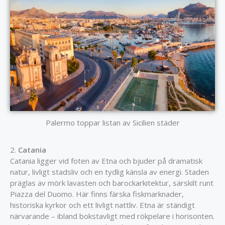
Palermo toppar listan av Sicilien städer
2.
Catania
Catania ligger vid foten av Etna och bjuder på dramatisk
natur, livligt stadsliv och en tydlig känsla av energi. Staden
präglas av mörk lavasten och barockarkitektur, särskilt runt
Piazza del Duomo. Här finns färska fiskmarknader,
historiska kyrkor och ett livligt nattliv. Etna är ständigt
närvarande – ibland bokstavligt med rökpelare i horisonten.