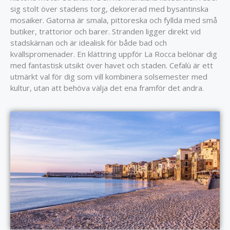
sig stolt över stadens torg, dekorerad med bysantinska
mosaiker. Gatorna är smala, pittoreska och fyllda med små
butiker, trattorior och barer. Stranden ligger direkt vid
stadskärnan och är idealisk för både bad och
kvällspromenader. En klättring uppför La Rocca belönar dig
med fantastisk utsikt över havet och staden. Cefalù är ett
utmärkt val för dig som vill kombinera solsemester med
kultur, utan att behöva välja det ena framför det andra.