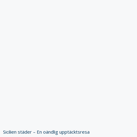
Sicilien städer – En oändlig upptäcktsresa