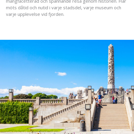
mångfacetterad och spännande resa genom historien. Här
möts dåtid och nutid i varje stadsdel, varje museum och
varje upplevelse vid fjorden.