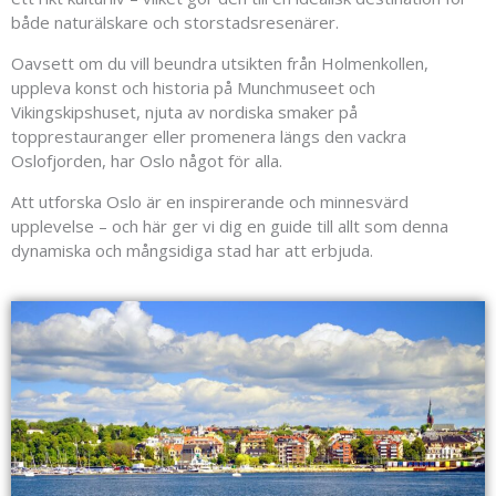
både naturälskare och storstadsresenärer.
Oavsett om du vill beundra utsikten från Holmenkollen,
uppleva konst och historia på Munchmuseet och
Vikingskipshuset, njuta av nordiska smaker på
topprestauranger eller promenera längs den vackra
Oslofjorden, har Oslo något för alla.
Att utforska Oslo är en inspirerande och minnesvärd
upplevelse – och här ger vi dig en guide till allt som denna
dynamiska och mångsidiga stad har att erbjuda.