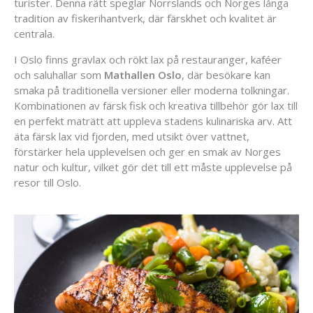
turister. Denna rätt speglar Norrslands och Norges långa
tradition av fiskerihantverk, där färskhet och kvalitet är
centrala.
I Oslo finns gravlax och rökt lax på restauranger, kaféer
och saluhallar som
Mathallen Oslo
, där besökare kan
smaka på traditionella versioner eller moderna tolkningar.
Kombinationen av färsk fisk och kreativa tillbehör gör lax till
en perfekt maträtt att uppleva stadens kulinariska arv. Att
äta färsk lax vid fjorden, med utsikt över vattnet,
förstärker hela upplevelsen och ger en smak av Norges
natur och kultur, vilket gör det till ett måste upplevelse på
resor till Oslo.