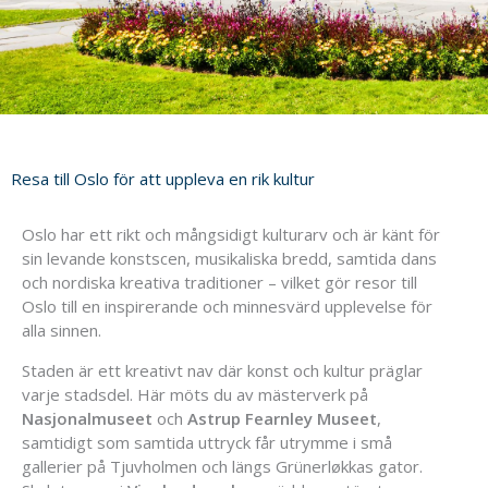
Resa till Oslo för att uppleva en rik kultur
Oslo har ett rikt och mångsidigt kulturarv och är känt för
sin levande konstscen, musikaliska bredd, samtida dans
och nordiska kreativa traditioner – vilket gör resor till
Oslo till en inspirerande och minnesvärd upplevelse för
alla sinnen.
Staden är ett kreativt nav där konst och kultur präglar
varje stadsdel. Här möts du av mästerverk på
Nasjonalmuseet
och
Astrup Fearnley Museet
,
samtidigt som samtida uttryck får utrymme i små
gallerier på Tjuvholmen och längs Grünerløkkas gator.