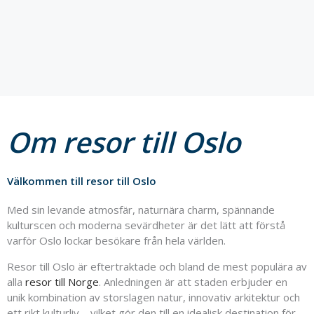
Om resor till Oslo
Välkommen till resor till Oslo
Med sin levande atmosfär, naturnära charm, spännande
kulturscen och moderna sevärdheter är det lätt att förstå
varför Oslo lockar besökare från hela världen.
Resor till Oslo är eftertraktade och bland de mest populära av
alla
resor till Norge
. Anledningen är att staden erbjuder en
unik kombination av storslagen natur, innovativ arkitektur och
ett rikt kulturliv – vilket gör den till en idealisk destination för