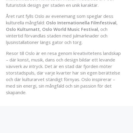
futuristisk design ger staden en unik karaktär.
Året runt fylls Oslo av evenemang som speglar dess
kulturella mångfald:
Oslo Internationella Filmfestival
,
Oslo Kulturnatt
,
Oslo World Music Festival
, och
vintertid förvandlas staden med julmarknader och
ljusinstallationer längs gator och torg.
Resor till Oslo är en resa genom kreativitetens landskap
– där konst, musik, dans och design bildar ett levande
vävverk av intryck. Det är en stad där fjorden möter
storstadspuls, där varje kvarter har sin egen berättelse
och där kulturarvet ständigt förnyas. Oslo inspirerar –
med sin energi, sin mångfald och sin passion för det
skapande.