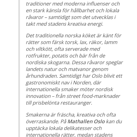
traditioner med moderna influenser och
en stark känsla för hållbarhet och lokala
råvaror – samtidigt som det utvecklas i
takt med stadens kreativa energi.
Det traditionella norska köket är känt för
rätter som färsk torsk, lax, räkor, lamm
och viltkött, ofta serverade med
rotfrukter, potatis och bär från de
nordiska skogarna. Dessa råvaror speglar
landets natur och matvanor genom
århundraden. Samtidigt har Oslo blivit ett
gastronomiskt nav i Norden, där
internationella smaker möter nordisk
innovation – från street food-marknader
till prisbelönta restauranger.
Smakerna är fräscha, kreativa och ofta
överraskande. På
Mathallen Oslo
kan du
upptäcka lokala delikatesser och
internationella rätter, medan stadens