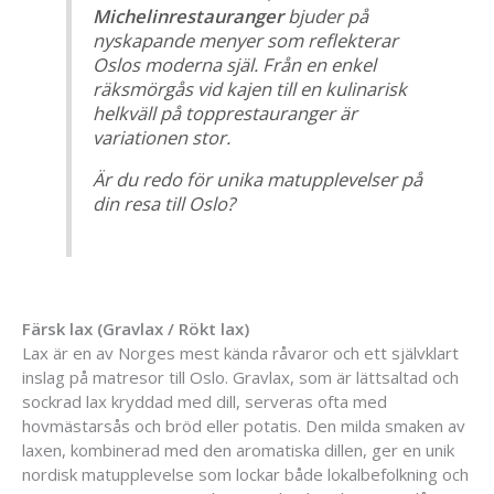
Michelinrestauranger
bjuder på
nyskapande menyer som reflekterar
Oslos moderna själ. Från en enkel
räksmörgås vid kajen till en kulinarisk
helkväll på topprestauranger är
variationen stor.
Är du redo för unika matupplevelser på
din resa till Oslo?
Färsk lax (Gravlax / Rökt lax)
Lax är en av Norges mest kända råvaror och ett självklart
inslag på matresor till Oslo. Gravlax, som är lättsaltad och
sockrad lax kryddad med dill, serveras ofta med
hovmästarsås och bröd eller potatis. Den milda smaken av
laxen, kombinerad med den aromatiska dillen, ger en unik
nordisk matupplevelse som lockar både lokalbefolkning och