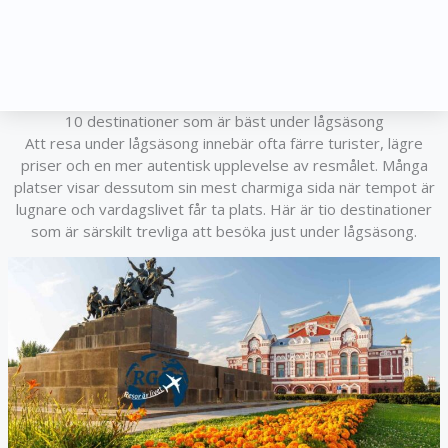
10 destinationer som är bäst under lågsäsong
Att resa under lågsäsong innebär ofta färre turister, lägre
priser och en mer autentisk upplevelse av resmålet. Många
platser visar dessutom sin mest charmiga sida när tempot är
lugnare och vardagslivet får ta plats. Här är tio destinationer
som är särskilt trevliga att besöka just under lågsäsong.