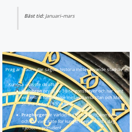
Bäst tid:
Januari–mars
Prag är staden där sagolik historia möter levande stadsliv
Kuriosa – Visste du att…
Karlsbron
pryds av 30 helgonstatyer och har varit
en central förbindelse mellan Gamla stan och Malá
Strana sedan 1300-talet.
Pragborgen
är världens största slottskomplex
och har varit säte för kungar, kejsare och i dag
Tjeckiens president.