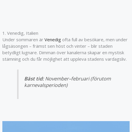
1. Venedig, Italien
Under sommaren är
Venedig
ofta full av besökare, men under
lågsäsongen – främst sen höst och vinter – blir staden
betydligt lugnare. Dimman över kanalerna skapar en mystisk
stämning och du får möjlighet att uppleva stadens vardagsliv.
Bäst tid:
November–februari (förutom
karnevalsperioden)