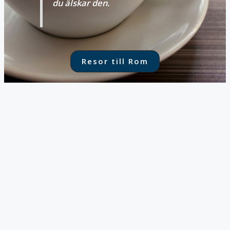
du älskar den.
Resor till Rom