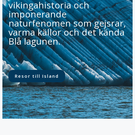
vikingahistoria och
imponerande
naturfenomen som gejsrar,
varma källor och det kända
Blå lagunen.
Resor till Island