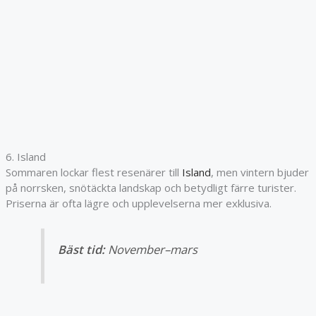
6. Island
Sommaren lockar flest resenärer till
Island
, men vintern bjuder
på norrsken, snötäckta landskap och betydligt färre turister.
Priserna är ofta lägre och upplevelserna mer exklusiva.
Bäst tid:
November–mars