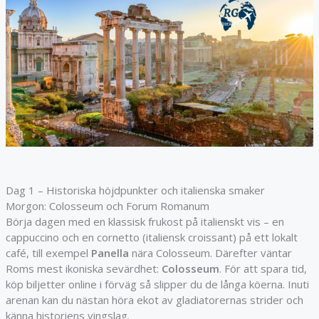
Dag 1 – Historiska höjdpunkter och italienska smaker
Morgon: Colosseum och Forum Romanum
Börja dagen med en klassisk frukost på italienskt vis – en
cappuccino och en cornetto (italiensk croissant) på ett lokalt
café, till exempel
Panella
nära Colosseum. Därefter väntar
Roms mest ikoniska sevärdhet:
Colosseum
. För att spara tid,
köp biljetter online i förväg så slipper du de långa köerna. Inuti
arenan kan du nästan höra ekot av gladiatorernas strider och
känna historiens vingslag.