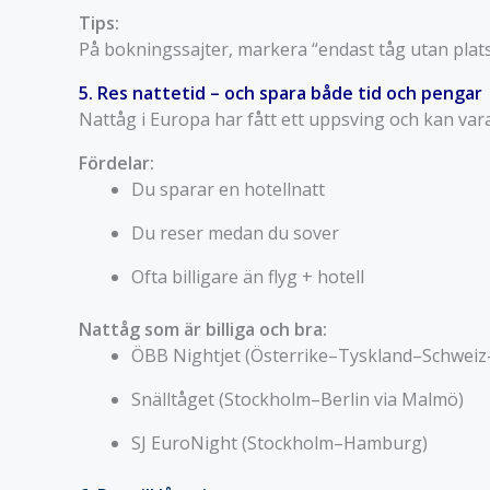
Tips:
På bokningssajter, markera “endast tåg utan platsb
5. Res nattetid – och spara både tid och pengar
Nattåg i Europa har fått ett uppsving och kan vara
Fördelar:
Du sparar en hotellnatt
Du reser medan du sover
Ofta billigare än flyg + hotell
Nattåg som är billiga och bra:
ÖBB Nightjet (Österrike–Tyskland–Schweiz–
Snälltåget (Stockholm–Berlin via Malmö)
SJ EuroNight (Stockholm–Hamburg)