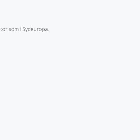
 stor som i Sydeuropa.