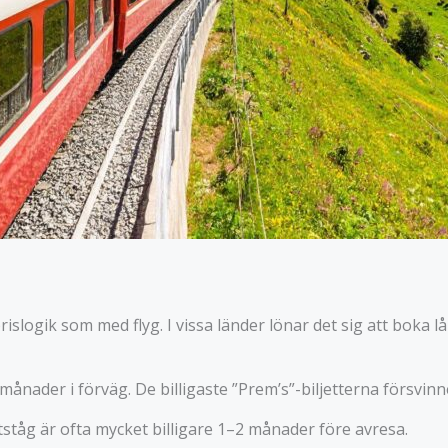
slogik som med flyg. I vissa länder lönar det sig att boka lån
 månader i förväg. De billigaste ”Prem’s”-biljetterna försvin
tåg är ofta mycket billigare 1–2 månader före avresa.