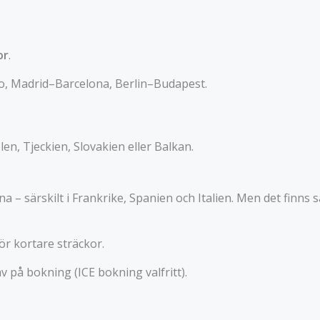
or
.
, Madrid–Barcelona, Berlin–Budapest.
olen, Tjeckien, Slovakien eller Balkan.
 – särskilt i Frankrike, Spanien och Italien. Men det finns s
ör kortare sträckor.
 på bokning (ICE bokning valfritt).