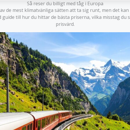
Så reser du billigt med tåg i Europa
v de mest klimatvänliga sätten att ta sig runt, men det kan o
ad guide till hur du hittar de bästa priserna, vilka misstag 
prisvärd.