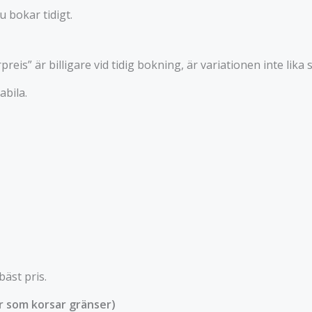
 bokar tidigt.
eis” är billigare vid tidig bokning, är variationen inte lika
abila.
bäst pris.
er som korsar gränser)