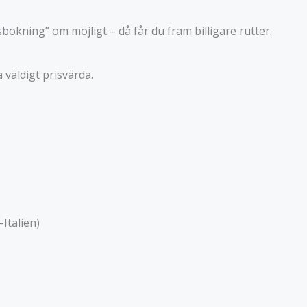
okning” om möjligt – då får du fram billigare rutter.
 väldigt prisvärda.
Italien)