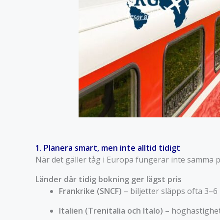
1. Planera smart, men inte alltid tidigt
När det gäller tåg i Europa fungerar inte samma pri
Länder där tidig bokning ger lägst pris
Frankrike (SNCF)
– biljetter släpps ofta 3–6
Italien (Trenitalia och Italo)
– höghastighets