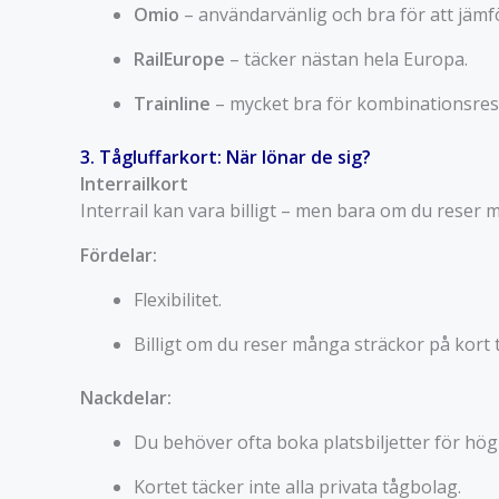
Omio
– användarvänlig och bra för att jämf
RailEurope
– täcker nästan hela Europa.
Trainline
– mycket bra för kombinationsres
3. Tågluffarkort: När lönar de sig?
Interrailkort
Interrail kan vara billigt – men bara om du reser m
Fördelar:
Flexibilitet.
Billigt om du reser många sträckor på kort t
Nackdelar:
Du behöver ofta boka platsbiljetter för hög
Kortet täcker inte alla privata tågbolag.