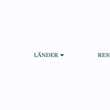
PNA RESOR
ÖPPNA LÄNDER
LÄNDER
RES