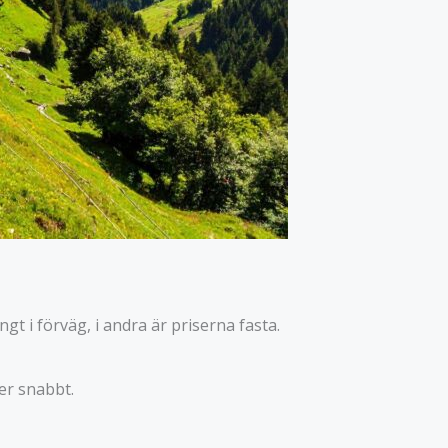
gt i förväg, i andra är priserna fasta.
ner snabbt.