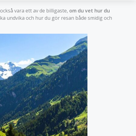
ckså vara ett av de billigaste,
om du vet hur du
du ska undvika och hur du gör resan både smidig och